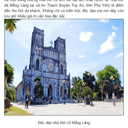
đá Mằng Lăng tại xã An Thạch (huyện Tuy An, tỉnh Phú Yên) là điểm
đến thu hút du khách. Không chỉ có kiến trúc độc đáo mà nơi đây còn
lưu giữ nhiều giá trị văn hóa đặc sắc.
Độc đáo nhà thờ cổ Mằng Lăng