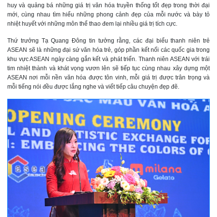
huy và quảng bá những giá trị văn hóa truyền thống tốt đẹp trong thời đại
mới, cùng nhau tìm hiểu những phong cảnh đẹp của mỗi nước và bày tỏ
nhiệt huyết với những môn thể thao đem lại nhiều giá trị tích cực.
Thứ trưởng Tạ Quang Đông tin tưởng rằng, các đại biểu thanh niên trẻ
ASEAN sẽ là những đại sứ văn hóa trẻ, góp phần kết nối các quốc gia trong
khu vực ASEAN ngày càng gắn kết và phát triển. Thanh niên ASEAN với trái
tim nhiệt thành và khát vọng vươn lên sẽ tiếp tục cùng nhau xây dựng một
ASEAN nơi mỗi nền văn hóa được tôn vinh, mỗi giá trị được trân trọng và
mỗi tiếng nói đều được lắng nghe và viết tiếp câu chuyện đẹp đẽ.