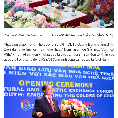
Các lãnh đạo, đại biểu các nước khối ASEAN tham dự Diễn đàn (Ảnh: TITC)
Phát biểu chào mừng, Thứ trưởng Bộ VHTTDL Tạ Quang Đông khẳng định,
Diễn đàn giao lưu văn hóa nghệ thuật “Thanh niên với Sắc màu Văn hóa
ASEAN” là một sự kiện ý nghĩa quy tụ các bạn thanh niên đến từ khắp các
quốc gia trong cộng đồng ASEAN đang sinh sống và học tập tại Việt Nam.