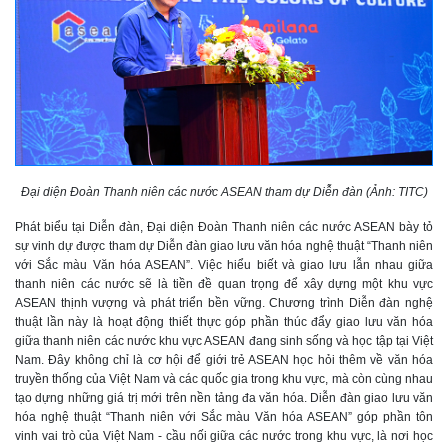
Đại diện Đoàn Thanh niên các nước ASEAN tham dự Diễn đàn (Ảnh: TITC)
Phát biểu tại Diễn đàn, Đại diện Đoàn Thanh niên các nước ASEAN bày tỏ
sự vinh dự được tham dự Diễn đàn giao lưu văn hóa nghệ thuật “Thanh niên
với Sắc màu Văn hóa ASEAN”. Việc hiểu biết và giao lưu lẫn nhau giữa
thanh niên các nước sẽ là tiền đề quan trọng để xây dựng một khu vực
ASEAN thịnh vượng và phát triển bền vững. Chương trình Diễn đàn nghệ
thuật lần này là hoạt động thiết thực góp phần thúc đẩy giao lưu văn hóa
giữa thanh niên các nước khu vực ASEAN đang sinh sống và học tập tại Việt
Nam. Đây không chỉ là cơ hội để giới trẻ ASEAN học hỏi thêm về văn hóa
truyền thống của Việt Nam và các quốc gia trong khu vực, mà còn cùng nhau
tạo dựng những giá trị mới trên nền tảng đa văn hóa. Diễn đàn giao lưu văn
hóa nghệ thuật “Thanh niên với Sắc màu Văn hóa ASEAN” góp phần tôn
vinh vai trò của Việt Nam - cầu nối giữa các nước trong khu vực, là nơi học