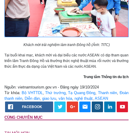
Khách mời trải nghiệm làm tranh Đông hồ (Ảnh: TITC)
Tại buổi khai mạc, khách mời và đại biểu các nước ASEAN có dịp tham quan
triển lãm Tranh Đông Hồ và thưởng thức nghệ thuật múa rối nước và thưởng
thức ẩm thực đa dạng của Việt Nam và các nước ASEAN.
Trung tâm Thông tin du lịch
Nguồn: vietnamtourism.gov.vn - Đăng ngày 19/10/2024
Từ khóa:
Bộ VHTTDL
,
Thứ trưởng
,
Tạ Quang Đông
,
Thanh niên
,
Đoàn
thanh niên
,
Diễn đàn
,
giao lưu
,
văn hóa
,
nghệ thuật
,
ASEAN
FACEBOOK
CÙNG CHUYÊN MỤC