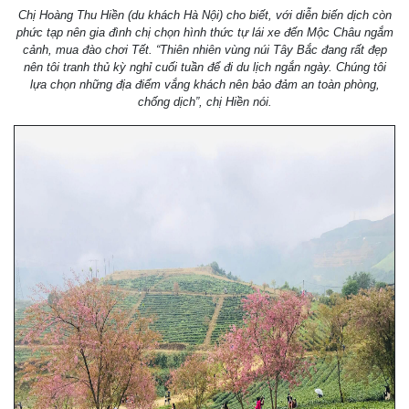
Chị Hoàng Thu Hiền (du khách Hà Nội) cho biết, với diễn biến dịch còn
phức tạp nên gia đình chị chọn hình thức tự lái xe đến Mộc Châu ngắm
cảnh, mua đào chơi Tết. “Thiên nhiên vùng núi Tây Bắc đang rất đẹp
nên tôi tranh thủ kỳ nghỉ cuối tuần để đi du lịch ngắn ngày. Chúng tôi
lựa chọn những địa điểm vắng khách nên bảo đảm an toàn phòng,
chống dịch”, chị Hiền nói.