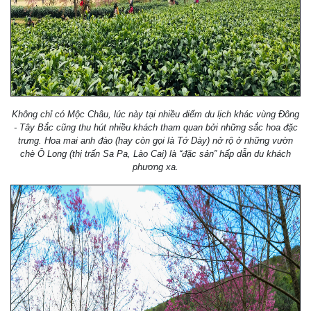
Không chỉ có Mộc Châu, lúc này tại nhiều điểm du lịch khác vùng Đông
- Tây Bắc cũng thu hút nhiều khách tham quan bởi những sắc hoa đặc
trưng. Hoa mai anh đào (hay còn gọi là Tớ Dày) nở rộ ở những vườn
chè Ô Long (thị trấn Sa Pa, Lào Cai) là “đặc sản” hấp dẫn du khách
phương xa.