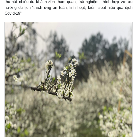
thu hút nhiều du khách đến tham quan, trải nghiệm, thích hợp với xu
hướng du lịch “thích ứng an toàn, linh hoạt, kiểm soát hiệu quả dịch
Covid-19”.