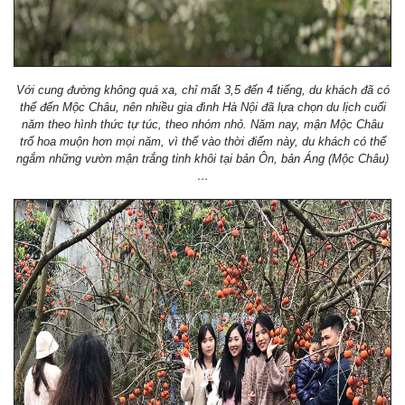
Với cung đường không quá xa, chỉ mất 3,5 đến 4 tiếng, du khách đã có
thể đến Mộc Châu, nên nhiều gia đình Hà Nội đã lựa chọn du lịch cuối
năm theo hình thức tự túc, theo nhóm nhỏ. Năm nay, mận Mộc Châu
trổ hoa muộn hơn mọi năm, vì thế vào thời điểm này, du khách có thể
ngắm những vườn mận trắng tinh khôi tại bản Ôn, bản Áng (Mộc Châu)
…