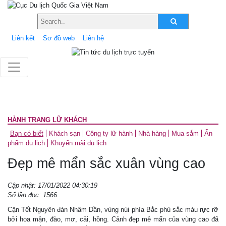
Liên kết
Sơ đồ web
Liên hệ
HÀNH TRANG LỮ KHÁCH
Bạn có biết
Khách sạn
Công ty lữ hành
Nhà hàng
Mua sắm
Ấn
phẩm du lịch
Khuyến mãi du lịch
Đẹp mê mẩn sắc xuân vùng cao
Cập nhật: 17/01/2022 04:30:19
Số lần đọc: 1566
Cận Tết Nguyên đán Nhâm Dần, vùng núi phía Bắc phủ sắc màu rực rỡ
bởi hoa mận, đào, mơ, cải, hồng. Cảnh đẹp mê mẩn của vùng cao đã