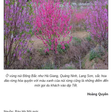
Ở vùng núi Đông Bắc như Hà Giang, Quảng Ninh, Lạng Sơn, sắc hoa
đào rừng hòa quyện với màu xanh của núi rừng cũng là những điểm đến
mời gọi du khách vào dịp Tết.
Hoàng Quyên
Nguồn: Báo Hà Nội mới