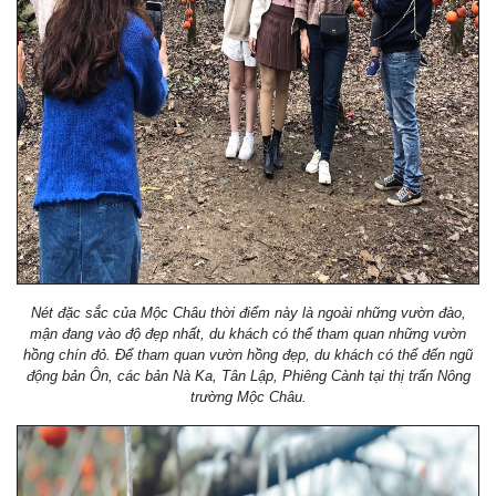
Nét đặc sắc của Mộc Châu thời điểm này là ngoài những vườn đào,
mận đang vào độ đẹp nhất, du khách có thể tham quan những vườn
hồng chín đỏ. Để tham quan vườn hồng đẹp, du khách có thể đến ngũ
động bản Ôn, các bản Nà Ka, Tân Lập, Phiêng Cành tại thị trấn Nông
trường Mộc Châu.