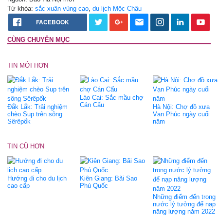
Từ khóa:
sắc xuân vùng cao
,
du lịch Mộc Châu
FACEBOOK
CÙNG CHUYÊN MỤC
TIN MỚI HƠN
Lào Cai: Sắc mầu chợ
Cán Cấu
Đắk Lắk: Trải nghiệm
Hà Nội: Chợ đồ xưa
chèo Sup trên sông
Vạn Phúc ngày cuối
Sêrêpốk
năm
TIN CŨ HƠN
Hướng đi cho du lịch
Kiên Giang: Bãi Sao
cao cấp
Phú Quốc
Những điểm đến trong
nước lý tưởng để nạp
năng lượng năm 2022