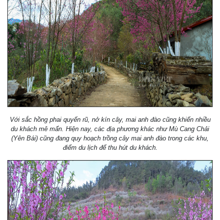
Với sắc hồng phai quyến rũ, nở kín cây, mai anh đào cũng khiến nhiều
du khách mê mẩn. Hiện nay, các địa phương khác như Mù Cang Chải
(Yên Bái) cũng đang quy hoạch trồng cây mai anh đào trong các khu,
điểm du lịch để thu hút du khách.