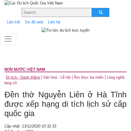
Liên kết
Sơ đồ web
Liên hệ
NON NƯỚC VIỆT NAM
Di tích - Danh thắng
Văn hóa - Lễ hội
Ẩm thực ba miền
Làng nghề,
làng cổ
Đền thờ Nguyễn Liên ở Hà Tĩnh
được xếp hạng di tích lịch sử cấp
quốc gia
Cập nhật: 13/11/2020 10:32:33