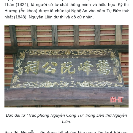
Thân (1824), là người có tư chất thông minh và hiếu học. Kỳ thi
Hương (Ân khoa) được tổ chức tại Nghệ An vào năm Tự Đức thứ
nhất (1848), Nguyễn Liên dự thi và đỗ cử nhân.
Bức đại tự “Trạc phong Nguyễn Công Từ” trong Đền thờ Nguyễn
Liên.
Sau đó, Nguyễn Liên được bổ nhiệm làm quan lần lượt trải qua