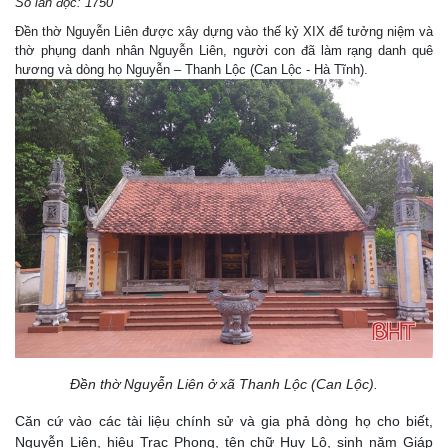
Số lần đọc: 1750
Đền thờ Nguyễn Liên được xây dựng vào thế kỷ XIX để tưởng niệm và
thờ phụng danh nhân Nguyễn Liên, người con đã làm rạng danh quê
hương và dòng họ Nguyễn – Thanh Lộc (Can Lộc - Hà Tĩnh).
Đền thờ Nguyễn Liên ở xã Thanh Lộc (Can Lộc).
Căn cứ vào các tài liệu chính sử và gia phả dòng họ cho biết,
Nguyễn Liên, hiệu Trạc Phong, tên chữ Huy Lộ, sinh năm Giáp