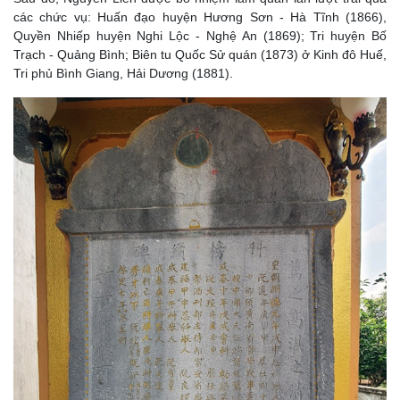
các chức vụ: Huấn đạo huyện Hương Sơn - Hà Tĩnh (1866),
Quyền Nhiếp huyện Nghi Lộc - Nghệ An (1869); Tri huyện Bố
Trạch - Quảng Bình; Biên tu Quốc Sử quán (1873) ở Kinh đô Huế,
Tri phủ Bình Giang, Hải Dương (1881).