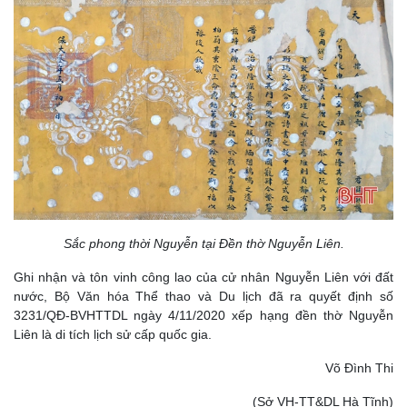
Sắc phong thời Nguyễn tại Đền thờ Nguyễn Liên.
Ghi nhận và tôn vinh công lao của cử nhân Nguyễn Liên với đất
nước, Bộ Văn hóa Thể thao và Du lịch đã ra quyết định số
3231/QĐ-BVHTTDL ngày 4/11/2020 xếp hạng đền thờ Nguyễn
Liên là di tích lịch sử cấp quốc gia.
Võ Đình Thi
(Sở VH-TT&DL Hà Tĩnh)