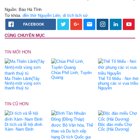
Nguồn: Báo Hà Tĩnh
Từ khóa:
đền thờ Nguyễn Liên, di tích lịch sử
FACEBOOK
CÙNG CHUYÊN MỤC
TIN MỚI HƠN
Chùa Phổ Linh, Tuyên
Quang
Ma Thiên Lãnh(Tây
Thế Tổ Miếu - Nơi thờ
Ninh)-một vùng sơn
phụng các vị vua triều
thanh thuỷ tú
Nguyễn
TIN CŨ HƠN
Di tích và lễ hội đình
Độc đáo miếu Chợ
Xám- Nam Định
Cốc (Hải Dương)