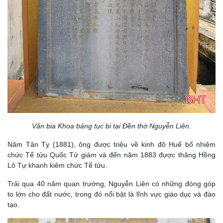
Văn bia Khoa bảng tục bi tại Đền thờ Nguyễn Liên.
Năm Tân Tỵ (1881), ông được triệu về kinh đô Huế bổ nhiệm
chức Tế tửu Quốc Tử giám và đến năm 1883 được thăng Hồng
Lô Tự khanh kiêm chức Tế tửu.
Trải qua 40 năm quan trường, Nguyễn Liên có những đóng góp
to lớn cho đất nước, trong đó nổi bật là lĩnh vực giáo dục và đào
tạo.