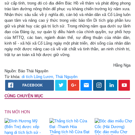
sử cấp tỉnh, trong đó có địa điểm Bác Hồ về thăm và phát động phong
trào làm đường nông thôn để phục vụ kháng chiến trường kỳ năm xưa.
Nhận thức sâu sắc về ý nghĩa đó, cán bộ và nhân dân xã Cổ Lũng luôn
quan tâm và nâng cao ý thức trong việc bảo tồn Di tích góp phần lưu
giữ và phát huy các giá trị lịch sử. Trong những năm qua dưới sự lãnh
đạo của Đảng ủy, sự quản lý điều hành của chính quyền, sự phối hợp
của MTTQ, các ban, ngành đoàn thể, sự đồng thuận của nhân dân,
kinh tế - xã hội xã Cổ Lũng ngày một phát triển, đời sống của nhân dân
ngày một được nâng cao cả về vật chất và tinh thần, an ninh chính trị,
trật tự an toàn xã hội được giữ vững.
Hằng Nga
Nguồn: Báo Thái Nguyên
Từ khóa:
di tích Lũng Lươn, Thái Nguyên
FACEBOOK
CÙNG CHUYÊN MỤC
TIN MỚI HƠN
Thắng tích hồ Cửa Đạt
Độc đáo miếu Chợ