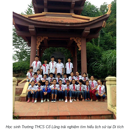
Học sinh Trường THCS Cổ Lũng trải nghiệm tìm hiểu lịch sử tại Di tích