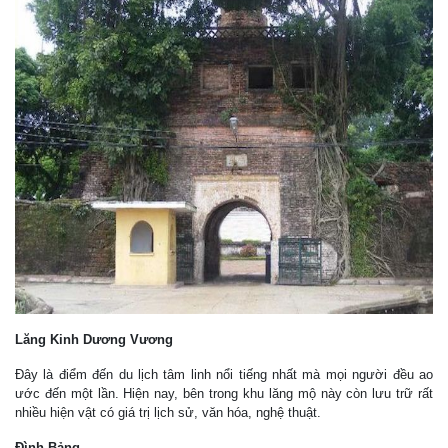
Lăng Kinh Dương Vương
Đây là điểm đến du lịch tâm linh nổi tiếng nhất mà mọi người đều ao
ước đến một lần. Hiện nay, bên trong khu lăng mộ này còn lưu trữ rất
nhiều hiện vật có giá trị lịch sử, văn hóa, nghệ thuật.
Đình Bảng