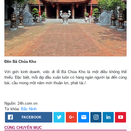
Đền Bà Chúa Kho
Với giới kinh doanh, việc đi lễ Bà Chúa Kho là một điều không thể
thiếu. Đặc biệt, mỗi dịp đầu xuân luôn có hàng ngàn người lại đến cúng
bái, cầu mong một năm mới thuận lợi, phát tài./.
Nguồn: 24h.com.vn
Từ khóa:
Bắc Ninh
FACEBOOK
CÙNG CHUYÊN MỤC