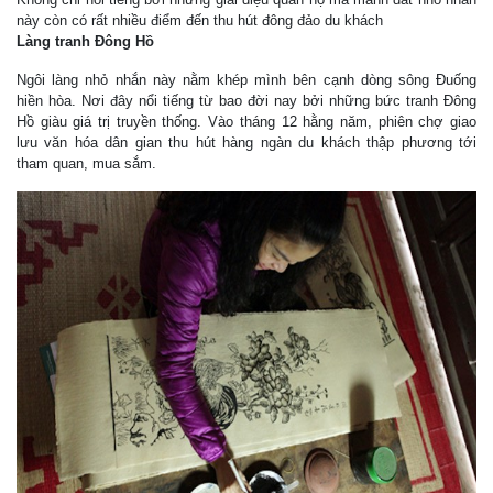
này còn có rất nhiều điểm đến thu hút đông đảo du khách
Làng tranh Đông Hồ
Ngôi làng nhỏ nhắn này nằm khép mình bên cạnh dòng sông Đuống
hiền hòa. Nơi đây nổi tiếng từ bao đời nay bởi những bức tranh Đông
Hồ giàu giá trị truyền thống. Vào tháng 12 hằng năm, phiên chợ giao
lưu văn hóa dân gian thu hút hàng ngàn du khách thập phương tới
tham quan, mua sắm.