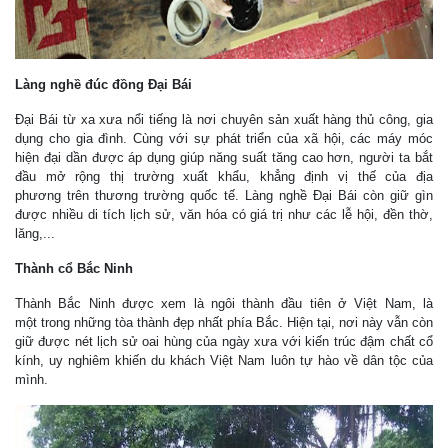
Làng nghề đúc đồng Đại Bái
Đại Bái từ xa xưa nổi tiếng là nơi chuyên sản xuất hàng thủ công, gia
dụng cho gia đình. Cùng với sự phát triển của xã hội, các máy móc
hiện đại dần được áp dụng giúp năng suất tăng cao hơn, người ta bắt
đầu mở rộng thị trường xuất khẩu, khẳng định vị thế của địa
phương trên thương trường quốc tế. Làng nghề Đại Bái còn giữ gìn
được nhiều di tích lịch sử, văn hóa có giá trị như các lễ hội, đền thờ,
lăng,...
Thành cổ Bắc Ninh
Thành Bắc Ninh được xem là ngôi thành đầu tiên ở Việt Nam, là
một trong những tòa thành đẹp nhất phía Bắc. Hiện tại, nơi này vẫn còn
giữ được nét lịch sử oai hùng của ngày xưa với kiến trúc đậm chất cổ
kính, uy nghiêm khiến du khách Việt Nam luôn tự hào về dân tộc của
mình.