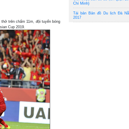
Chí Minh)
Tái bản Bản đồ Du lịch Đà N
2017
t thở trên chấm 11m, đội tuyển bóng
Asian Cup 2019.