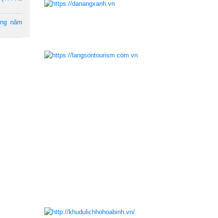
ẵng năm