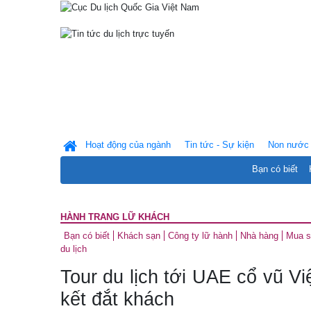
Hoạt động của ngành
Tin tức - Sự kiện
Non nước 
Bạn có biết
HÀNH TRANG LỮ KHÁCH
Bạn có biết
Khách sạn
Công ty lữ hành
Nhà hàng
Mua 
du lịch
Tour du lịch tới UAE cổ vũ Vi
kết đắt khách