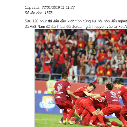
Cập nhật: 22/01/2019 11:11:22
Số lần đọc: 1378
Sau 120 phút thi đấu đầy kịch tính cùng sự hồi hộp đến nghẹ
đá Việt Nam đã đánh bại đội Jordan, giành quyền vào tứ kết 