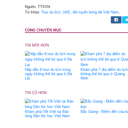
Nguồn: TTXVN
Từ khóa:
Tour du lịch
,
UAE
,
đội tuyển bóng đá Việt Nam
,
CÙNG CHUYÊN MỤC
TIN MỚI HƠN
Hấp dẫn 9 tour du lịch trong
Khám phá 7 địa điểm du lịch
ngày không thể bỏ qua ở Đà
không thể bỏ qua ở Quảng
Lạt
Ninh
TIN CŨ HƠN
Khám phá Tết Việt tại Bảo
Bắc Giang - Điểm đến của b
tàng Dân tộc học Việt Nam