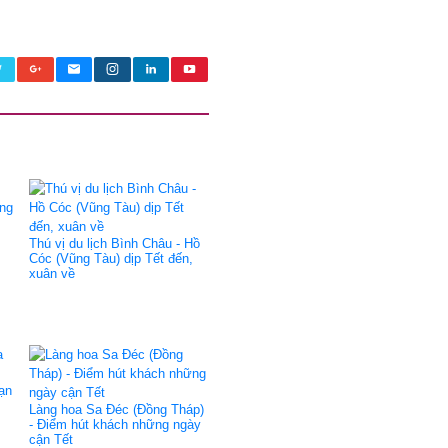
Thú vị du lịch Bình Châu - Hồ
Cóc (Vũng Tàu) dịp Tết đến,
xuân về
ạn
Làng hoa Sa Đéc (Đồng Tháp)
- Điểm hút khách những ngày
cận Tết