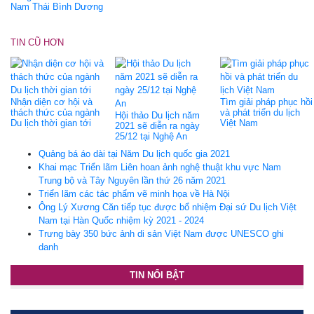
Nam Thái Bình Dương
TIN CŨ HƠN
Nhận diện cơ hội và
Tìm giải pháp phục hồi
thách thức của ngành
và phát triển du lịch
Hội thảo Du lịch năm
Du lịch thời gian tới
Việt Nam
2021 sẽ diễn ra ngày
25/12 tại Nghệ An
Quảng bá áo dài tại Năm Du lịch quốc gia 2021
Khai mạc Triển lãm Liên hoan ảnh nghệ thuật khu vực Nam
Trung bộ và Tây Nguyên lần thứ 26 năm 2021
Triển lãm các tác phẩm vẽ minh họa về Hà Nội
Ông Lý Xương Căn tiếp tục được bổ nhiệm Đại sứ Du lịch Việt
Nam tại Hàn Quốc nhiệm kỳ 2021 - 2024
Trưng bày 350 bức ảnh di sản Việt Nam được UNESCO ghi
danh
TIN NỔI BẬT