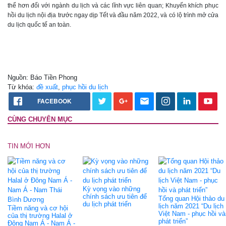
thể hơn đối với ngành du lịch và các lĩnh vực liên quan; Khuyến khích phục
hồi du lịch nội địa trước ngay dịp Tết và đầu năm 2022, và có lộ trình mở cửa
du lịch quốc tế an toàn.
Nguồn: Báo Tiền Phong
Từ khóa:
đề xuất
,
phục hồi du lịch
FACEBOOK
CÙNG CHUYÊN MỤC
TIN MỚI HƠN
Kỳ vọng vào những
chính sách ưu tiên để
Tổng quan Hội thảo du
du lịch phát triển
lịch năm 2021 “Du lịch
Tiềm năng và cơ hội
Việt Nam - phục hồi và
của thị trường Halal ở
phát triển”
Đông Nam Á - Nam Á -