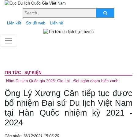
Liên kết
Sơ đồ web
Liên hệ
TIN TỨC - SỰ KIỆN
Năm Du lịch Quốc gia 2026: Gia Lai - Đại ngàn chạm biển xanh
Ông Lý Xương Căn tiếp tục được
bổ nhiệm Đại sứ Du lịch Việt Nam
tại Hàn Quốc nhiệm kỳ 2021 -
2024
Cập nhật: 18/12/2021 15:06:20