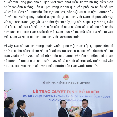
quyết tâm đóng góp cho du lịch Việt Nam phát triển. Trước những diễn biến
phức tạp ảnh hưởng đến du lịch trong 2 năm qua, cần phải có nhiều nỗ lực
và chính sách để phục hồi lĩnh vực du lịch, đặc biệt khi dịch bệnh được đẩy
lùi và các đường bay quốc tế được nối lại, du lịch Việt Nam sẽ phải đối mặt
với sự cạnh tranh gay gắt. Ở nhiệm kỳ mới này, Đại sứ Du lịch Lý Xương Căn
sẽ tiếp tục nỗ lực kết nối, thực hiện các kế hoạch hành động để thu hút nhiều
hơn khách du lịch Hàn Quốc tới Việt Nam, qua đó thu hút các nhà đầu tư vào
Việt Nam và đóng góp cho du lịch Việt Nam phát triển.
Vì vậy, Đại sứ Du lịch mong muốn Chính phủ Việt Nam tiếp tục quan tâm có
những chính sách hỗ trợ đặc biệt để thu hút khách du lịch và các nhà đầu tư
Hàn Quốc. Năm 2022 sẽ có rất nhiều hoạt động kỷ niệm 30 năm thiết quan
hệ quan hệ ngoại giao hai nước. Đây sẽ là cơ hội để thúc đẩy quảng bá văn
hóa, du lịch Việt Nam đến với nhiều người dân Hàn Quốc hơn nữa.