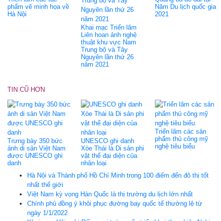
phẩm vẽ minh họa về
Năm Du lịch quốc gia
Hà Nội
2021
Khai mạc Triển lãm
Liên hoan ảnh nghệ
thuật khu vực Nam
Trung bộ và Tây
Nguyên lần thứ 26
năm 2021
TIN CŨ HƠN
Triển lãm các sản
phẩm thủ công mỹ
Trưng bày 350 bức
UNESCO ghi danh
nghệ tiêu biểu
ảnh di sản Việt Nam
Xòe Thái là Di sản phi
được UNESCO ghi
vật thể đại diện của
danh
nhân loại
Hà Nội và Thành phố Hồ Chí Minh trong 100 điểm đến đô thị tốt
nhất thế giới
Việt Nam kỳ vọng Hàn Quốc là thị trường du lịch lớn nhất
Chính phủ đồng ý khôi phục đường bay quốc tế thường lệ từ
ngày 1/1/2022