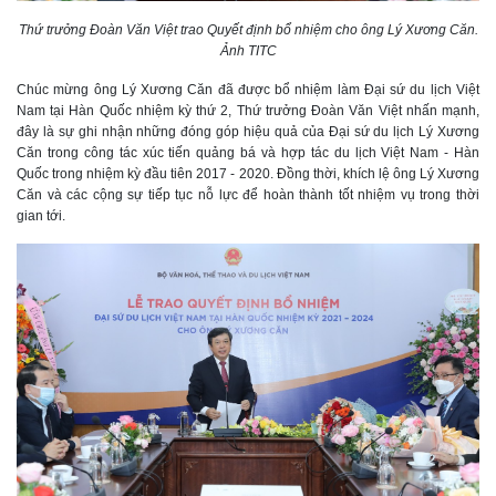
Thứ trưởng Đoàn Văn Việt trao Quyết định bổ nhiệm cho ông Lý Xương Căn.
Ảnh TITC
Chúc mừng ông Lý Xương Căn đã được bổ nhiệm làm Đại sứ du lịch Việt
Nam tại Hàn Quốc nhiệm kỳ thứ 2, Thứ trưởng Đoàn Văn Việt nhấn mạnh,
đây là sự ghi nhận những đóng góp hiệu quả của Đại sứ du lịch Lý Xương
Căn trong công tác xúc tiến quảng bá và hợp tác du lịch Việt Nam - Hàn
Quốc trong nhiệm kỳ đầu tiên 2017 - 2020. Đồng thời, khích lệ ông Lý Xương
Căn và các cộng sự tiếp tục nỗ lực để hoàn thành tốt nhiệm vụ trong thời
gian tới.