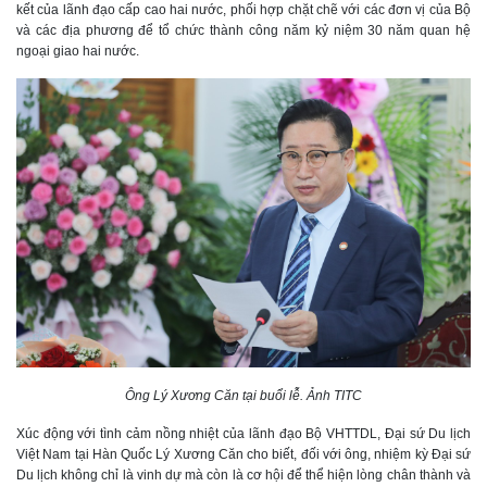
kết của lãnh đạo cấp cao hai nước, phối hợp chặt chẽ với các đơn vị của Bộ
và các địa phương để tổ chức thành công năm kỷ niệm 30 năm quan hệ
ngoại giao hai nước.
Ông Lý Xương Căn tại buổi lễ. Ảnh TITC
Xúc động với tình cảm nồng nhiệt của lãnh đạo Bộ VHTTDL, Đại sứ Du lịch
Việt Nam tại Hàn Quốc Lý Xương Căn cho biết, đối với ông, nhiệm kỳ Đại sứ
Du lịch không chỉ là vinh dự mà còn là cơ hội để thể hiện lòng chân thành và