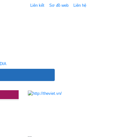
Liên kết
Sơ đồ web
Liên hệ
DIA