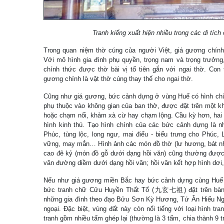
Tranh kiếng xuất hiện nhiều trong các di tích
Trong quan niệm thờ cúng của người Việt, giá gương chính 
Với mô hình gia đình phụ quyền, trọng nam và trọng trưởng,
chính thức được thờ bài vị tổ tiên gắn với ngai thờ. Con 
gương chính là vật thờ cúng thay thế cho ngai thờ.
Cũng như giá gương, bức cảnh dựng ở vùng Huế có hình chữ
phụ thuộc vào không gian của ban thờ, được đặt trên một kh
hoặc chạm nổi, khảm xà cừ hay chạm lộng. Cầu kỳ hơn, ha
hình kinh thú. Tạo hình chính của các bức cảnh dựng là 
Phúc, tùng lộc, long ngư, mai điểu - biểu trưng cho Phúc, 
vững, may mắn… Hình ảnh các món đồ thờ (lư hương, bát nha
cao đê kỷ (món đồ gỗ dưới dạng hồi văn) cũng thường được 
văn đường diềm dưới dạng hồi văn; hồi văn kết hợp hình dơi, 
Nếu như giá gương miền Bắc hay bức cảnh dựng cùng Huế tư
bức tranh chữ Cửu Huyền Thất Tổ (九玄七祖) đặt trên bàn t
những gia đình theo đạo Bửu Sơn Kỳ Hương, Tứ Ân Hiếu Nghĩ
ngoại. Đặc biệt, vùng đất này còn nổi tiếng với loại hình tra
tranh gồm nhiều tấm ghép lại (thường là 3 tấm, chia thành 9 t