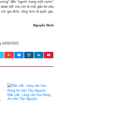
 gương” đến “người trong một nước”
h đoàn kết mà còn là mối gắn bó sâu
với gia đình, rộng hơn là quốc gia,
Nguyên Ninh
g 14/02/2023
Đắk Lắk: Làng văn hóa Nùng
An trên Tây Nguyên
h