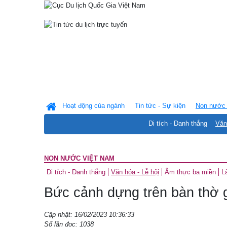
Hoạt động của ngành
Tin tức - Sự kiện
Non nước 
Di tích - Danh thắng
Văn
NON NƯỚC VIỆT NAM
Di tích - Danh thắng
Văn hóa - Lễ hội
Ẩm thực ba miền
L
Bức cảnh dựng trên bàn thờ g
Cập nhật: 16/02/2023 10:36:33
Số lần đọc: 1038