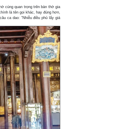
hờ cúng quan trọng trên bàn thờ gia
hính là tên gọi khác, hay đúng hơn,
âu ca dao: “Nhiễu điều phủ lấy giá