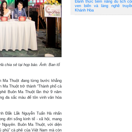
Đánh thức tiềm năng du lịch c
ven biển và làng nghề truyề
Khánh Hòa
 chia sẻ tại họp báo. Ảnh: Ban tổ
ôn Ma Thuột đang từng bước khẳng
ôn Ma Thuột trở thành “Thành phố cà
à phê Buôn Ma Thuột lần thứ 9 năm
ộng đa sắc màu để tôn vinh văn hóa
tỉnh Đắk Lắk Nguyễn Tuấn Hà nhấn
rong đời sống kinh tế - xã hội, mang
y Nguyên. Buôn Ma Thuột, với diện
hủ phủ” cà phê của Việt Nam mà còn