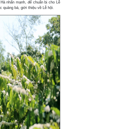
Hà nhấn mạnh, để chuẩn bị cho Lễ
ệc quảng bá, giới thiệu về Lễ hội.