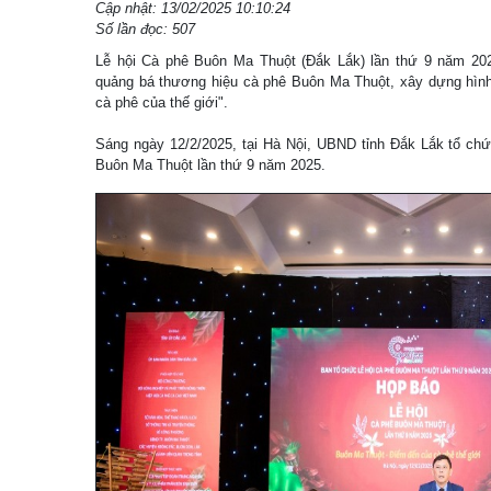
Cập nhật: 13/02/2025 10:10:24
Số lần đọc: 507
Lễ hội Cà phê Buôn Ma Thuột (Đắk Lắk) lần thứ 9 năm 202
quảng bá thương hiệu cà phê Buôn Ma Thuột, xây dựng hìn
cà phê của thế giới".
Sáng ngày 12/2/2025, tại Hà Nội, UBND tỉnh Đắk Lắk tổ chứ
Buôn Ma Thuột lần thứ 9 năm 2025.