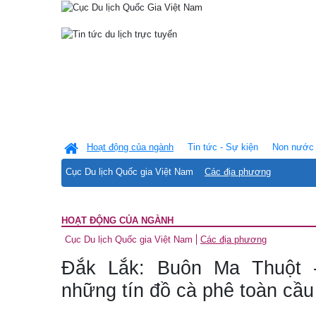
Hoạt động của ngành
Tin tức - Sự kiện
Non nước 
Cục Du lịch Quốc gia Việt Nam
Các địa phương
HOẠT ĐỘNG CỦA NGÀNH
Cục Du lịch Quốc gia Việt Nam
Các địa phương
Đắk Lắk: Buôn Ma Thuột 
những tín đồ cà phê toàn cầu