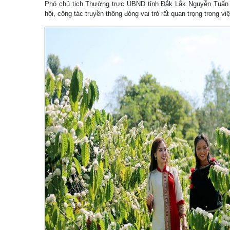
Phó chủ tịch Thường trực UBND tỉnh Đắk Lắk Nguyễn Tuấn 
hội, công tác truyền thông đóng vai trò rất quan trọng trong vi