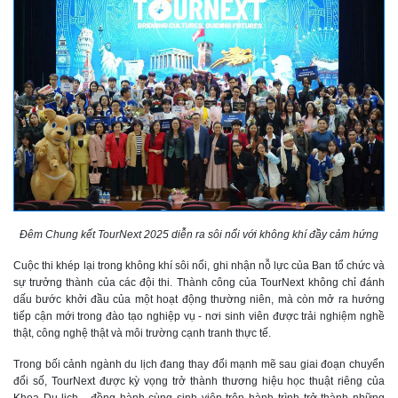
Đêm Chung kết TourNext 2025 diễn ra sôi nổi với không khí đầy cảm hứng
Cuộc thi khép lại trong không khí sôi nổi, ghi nhận nỗ lực của Ban tổ chức và
sự trưởng thành của các đội thi. Thành công của TourNext không chỉ đánh
dấu bước khởi đầu của một hoạt động thường niên, mà còn mở ra hướng
tiếp cận mới trong đào tạo nghiệp vụ - nơi sinh viên được trải nghiệm nghề
thật, công nghệ thật và môi trường cạnh tranh thực tế.
Trong bối cảnh ngành du lịch đang thay đổi mạnh mẽ sau giai đoạn chuyển
đổi số, TourNext được kỳ vọng trở thành thương hiệu học thuật riêng của