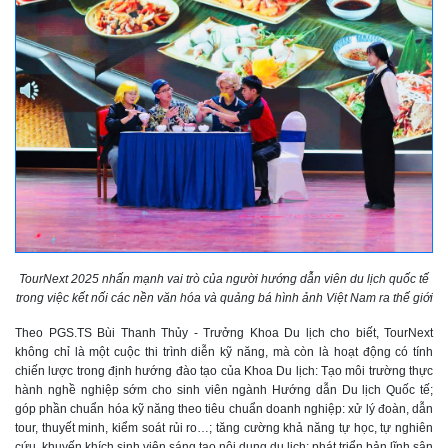
To
urNext 2025 nhấn mạnh vai trò của người hướng dẫn viên du lịch quốc tế
trong việc kết nối các nền văn hóa và quảng bá hình ảnh Việt Nam ra thế giới
Theo PGS.TS Bùi Thanh Thủy - Trưởng Khoa Du lịch cho biết, TourNext
không chỉ là một cuộc thi trình diễn kỹ năng, mà còn là hoạt động có tính
chiến lược trong định hướng đào tạo của Khoa Du lịch: Tạo môi trường thực
hành nghề nghiệp sớm cho sinh viên ngành Hướng dẫn Du lịch Quốc tế;
góp phần chuẩn hóa kỹ năng theo tiêu chuẩn doanh nghiệp: xử lý đoàn, dẫn
tour, thuyết minh, kiểm soát rủi ro…; tăng cường khả năng tự học, tự nghiên
cứu, khuyến khích sinh viên sáng tạo nội dung du lịch; phát triển bản lĩnh sân