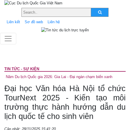
Liên kết
Sơ đồ web
Liên hệ
TIN TỨC - SỰ KIỆN
Năm Du lịch Quốc gia 2026: Gia Lai - Đại ngàn chạm biển xanh
Đại học Văn hóa Hà Nội tổ chức
TourNext 2025 - Kiến tạo môi
trường thực hành hướng dẫn du
lịch quốc tế cho sinh viên
Cập nhật: 28/11/2025 15:41:20