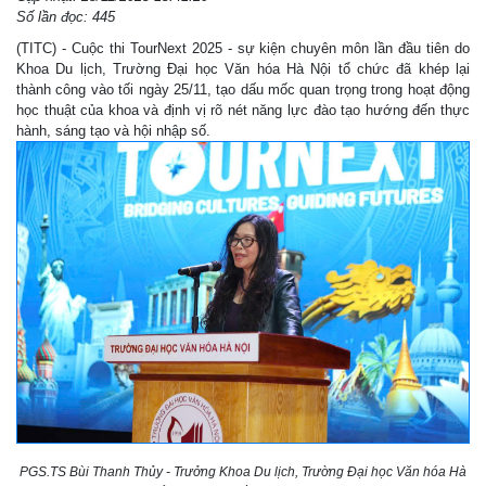
Số lần đọc: 445
(TITC) - Cuộc thi TourNext 2025 - sự kiện chuyên môn lần đầu tiên do
Khoa Du lịch, Trường Đại học Văn hóa Hà Nội tổ chức đã khép lại
thành công vào tối ngày 25/11, tạo dấu mốc quan trọng trong hoạt động
học thuật của khoa và định vị rõ nét năng lực đào tạo hướng đến thực
hành, sáng tạo và hội nhập số.
PGS.TS Bùi Thanh Thủy - Trưởng Khoa Du lịch, Trường Đại học Văn hóa Hà