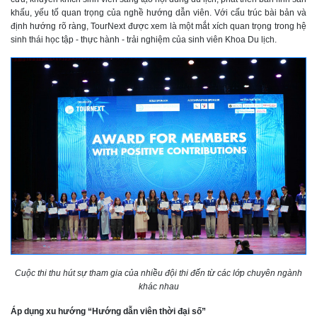
khấu, yếu tố quan trọng của nghề hướng dẫn viên. Với cấu trúc bài bản và
định hướng rõ ràng, TourNext được xem là một mắt xích quan trọng trong hệ
sinh thái học tập - thực hành - trải nghiệm của sinh viên Khoa Du lịch.
Cuộc thi thu hút sự tham gia của nhiều đội thi đến từ các lớp chuyên ngành
khác nhau
Áp dụng xu hướng “Hướng dẫn viên thời đại số”