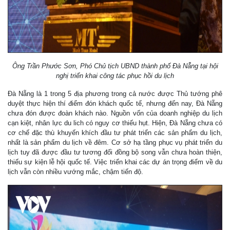
Ông Trần Phước Sơn, Phó Chủ tịch UBND thành phố Đà Nẵng tại hội
nghị triển khai công tác phục hồi du lịch
Đà Nẵng là 1 trong 5 địa phương trong cả nước được Thủ tướng phê
duyệt thực hiện thí điểm đón khách quốc tế, nhưng đến nay, Đà Nẵng
chưa đón được đoàn khách nào. Nguồn vốn của doanh nghiệp du lịch
cạn kiệt, nhân lực du lich có nguy cơ thiếu hụt. Hiện, Đà Nẵng chưa có
cơ chế đặc thù khuyến khích đầu tư phát triển các sản phẩm du lịch,
nhất là sản phẩm du lịch về đêm. Cơ sở hạ tầng phục vụ phát triển du
lịch tuy đã được đầu tư tương đối đồng bộ song vẫn chưa hoàn thiện,
thiếu sự kiện lễ hội quốc tế. Việc triển khai các dự án trọng điểm về du
lịch vẫn còn nhiều vướng mắc, chậm tiến độ.