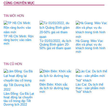
CÙNG CHUYÊN MỤC
TIN MỚI HƠN
TP Hồ Chí Minh: Rộn
ràng bước vào năm
Từ 01/01/2022, du lịch
Hà Giang: Mèo Vạc
mới
Quảng Bình giảm 20-
đón và phục vụ du
50% giá vé tham quan
khách trong tình hình
mới
TIN CŨ HƠN
Điện Biên: Khởi sắc
Lào Cai: Du lịch thể
du lịch từ đường bay
thao - sản phẩm mới
mới
''hút'' khách
Lâm Đồng: Ga Đà Lạt
hoạt động lại chuyến
tàu cổ trong dịp Tết
Dương lịch 2022