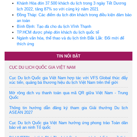
Khánh Hòa đón 37.500 khách du lịch trong 3 ngày Tết Dương
lịch 2022, tăng 87% so với cùng kỳ năm 2021
Đồng Tháp: Các điểm du lịch đón khách trong điều kiện đảm bảo
an toàn
Bình Định: Tạo đà cho du lịch Vĩnh Thạnh
TP.HCM được phép đón khách du lịch quốc tế
Ngành văn hóa, thể thao và du lịch tỉnh Đắk Lắk: Đổi mới để
thích ứng
TIN NỔI BẬT
CỤC DU LỊCH QUỐC GIA VIỆT NAM
Cục Du lịch Quốc gia Việt Nam hợp tác với VFS Global thúc đẩy
xúc tiến, quảng bá thương hiệu du lịch Việt Nam trên thế giới
Mở rộng dịch vụ thanh toán qua mã QR giữa Việt Nam - Trung
Quốc
Thông tin hướng dẫn đăng ký tham gia Giải thưởng Du lịch
ASEAN 2027
Cục Du lịch Quốc gia Việt Nam hưởng ứng phong trào Toàn dân
bảo vệ an ninh Tổ quốc