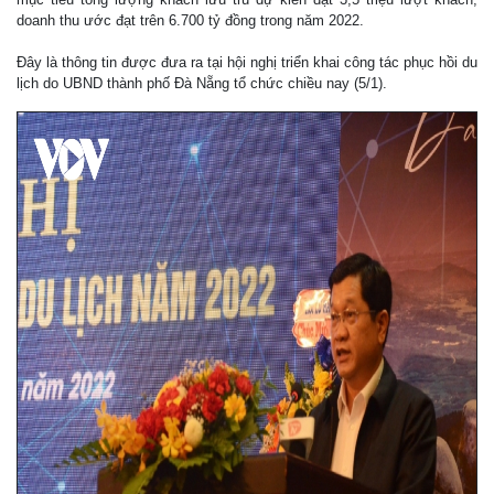
doanh thu ước đạt trên 6.700 tỷ đồng trong năm 2022.
Đây là thông tin được đưa ra tại hội nghị triển khai công tác phục hồi du
lịch do UBND thành phố Đà Nẵng tổ chức chiều nay (5/1).