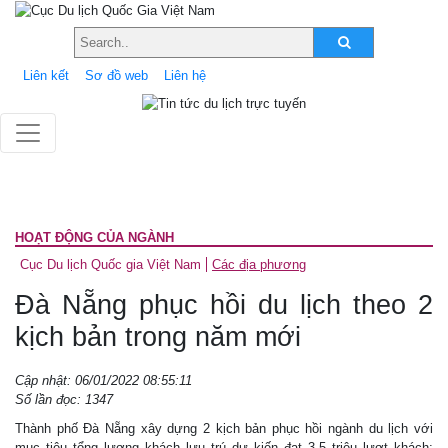
Liên kết
Sơ đồ web
Liên hệ
HOẠT ĐỘNG CỦA NGÀNH
Cục Du lịch Quốc gia Việt Nam
Các địa phương
Đà Nẵng phục hồi du lịch theo 2
kịch bản trong năm mới
Cập nhật: 06/01/2022 08:55:11
Số lần đọc: 1347
Thành phố Đà Nẵng xây dựng 2 kịch bản phục hồi ngành du lịch với
mục tiêu tổng lượng khách lưu trú dự kiến đạt 3,5 triệu lượt khách;