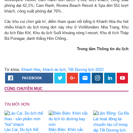
phòng đạt 42,1%; Cam Ranh, Riviera Beach Resort & Spa đón 551 lượt
khách, công suất phòng đạt 76%...
Các khu vui chơi giải trí, điểm tham quan nổi tiếng ở Khánh Hòa thu hút
nhiều khách du lịch trong đợt này như ở VinWonders Nha Trang, Khu
du lịch Đảo Khỉ, Khu du lịch Suối khoáng nóng I-resort, Khu di tích Tháp
Bà Ponagar, danh thắng Hòn Chồng...
Trung tâm Thông tin du lịch
Từ khóa:
Khánh Hòa
,
khách du lịch
,
Tết Dương lịch 2022
FACEBOOK
CÙNG CHUYÊN MỤC
TIN MỚI HƠN
Lào Cai: Du lịch thể
Điện Biên: Khởi sắc