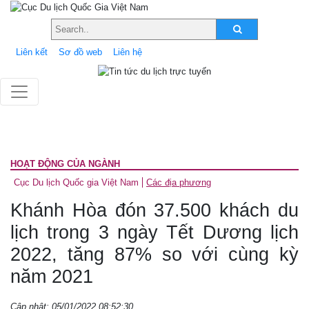
Liên kết
Sơ đồ web
Liên hệ
HOẠT ĐỘNG CỦA NGÀNH
Cục Du lịch Quốc gia Việt Nam
Các địa phương
Khánh Hòa đón 37.500 khách du
lịch trong 3 ngày Tết Dương lịch
2022, tăng 87% so với cùng kỳ
năm 2021
Cập nhật: 05/01/2022 08:52:30