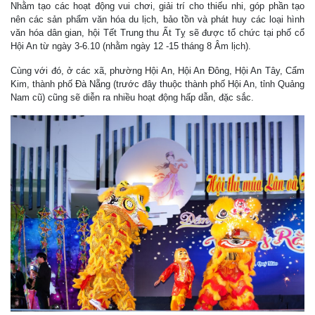
Nhằm tạo các hoạt động vui chơi, giải trí cho thiếu nhi, góp phần tạo
nên các sản phẩm văn hóa du lịch, bảo tồn và phát huy các loại hình
văn hóa dân gian, hội Tết Trung thu Ất Tỵ sẽ được tổ chức tại phố cổ
Hội An từ ngày 3-6.10 (nhằm ngày 12 -15 tháng 8 Âm lịch).
Cùng với đó, ở các xã, phường Hội An, Hội An Đông, Hội An Tây, Cẩm
Kim, thành phố Đà Nẵng (trước đây thuộc thành phố Hội An, tỉnh Quảng
Nam cũ) cũng sẽ diễn ra nhiều hoạt động hấp dẫn, đặc sắc.