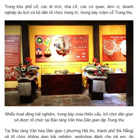
Trong khu phố cổ, các di tích, nhà cổ, các cơ quan, đơn vị, doanh
nghiệp du lịch và hộ dân tổ chức trang trí, trưng bày mâm cỗ Trung thu.
Nhiều hoạt động trải nghiệm, trưng bày múa thiên cẩu, trò chơi dân gian
sẽ được tổ chức tại Bảo tàng Văn hóa Dân gian dịp Trung thu
Tại Bảo tàng Văn hóa Dân gian ( phường Hội An, thành phố Đà Nẵng)
sẽ tổ chức không gian trải nghiệm, workshop dành cho trẻ em, du