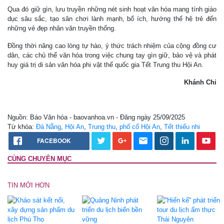
Qua đó giữ gìn, lưu truyền những nét sinh hoạt văn hóa mang tính giáo
dục sâu sắc, tạo sân chơi lành mạnh, bổ ích, hướng thế hệ trẻ đến
những vẻ đẹp nhân văn truyền thống.
Đồng thời nâng cao lòng tự hào, ý thức trách nhiệm của cộng đồng cư
dân, các chủ thể văn hóa trong việc chung tay gìn giữ, bảo vệ và phát
huy giá trị di sản văn hóa phi vật thể quốc gia Tết Trung thu Hội An.
Khánh Chi
Nguồn: Báo Văn hóa - baovanhoa.vn - Đăng ngày 25/09/2025
Từ khóa:
Đà Nẵng
,
Hội An
,
Trung thu
,
phố cổ Hội An
,
Tết thiếu nhi
FACEBOOK
CÙNG CHUYÊN MỤC
TIN MỚI HƠN