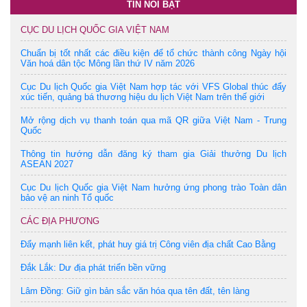
TIN NỔI BẬT
CỤC DU LỊCH QUỐC GIA VIỆT NAM
Chuẩn bị tốt nhất các điều kiện để tổ chức thành công Ngày hội
Văn hoá dân tộc Mông lần thứ IV năm 2026
Cục Du lịch Quốc gia Việt Nam hợp tác với VFS Global thúc đẩy
xúc tiến, quảng bá thương hiệu du lịch Việt Nam trên thế giới
Mở rộng dịch vụ thanh toán qua mã QR giữa Việt Nam - Trung
Quốc
Thông tin hướng dẫn đăng ký tham gia Giải thưởng Du lịch
ASEAN 2027
Cục Du lịch Quốc gia Việt Nam hưởng ứng phong trào Toàn dân
bảo vệ an ninh Tổ quốc
CÁC ĐỊA PHƯƠNG
Đẩy mạnh liên kết, phát huy giá trị Công viên địa chất Cao Bằng
Đắk Lắk: Dư địa phát triển bền vững
Lâm Đồng: Giữ gìn bản sắc văn hóa qua tên đất, tên làng