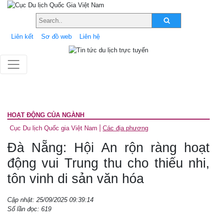
Liên kết
Sơ đồ web
Liên hệ
HOẠT ĐỘNG CỦA NGÀNH
Cục Du lịch Quốc gia Việt Nam
Các địa phương
Đà Nẵng: Hội An rộn ràng hoạt
động vui Trung thu cho thiếu nhi,
tôn vinh di sản văn hóa
Cập nhật: 25/09/2025 09:39:14
Số lần đọc: 619