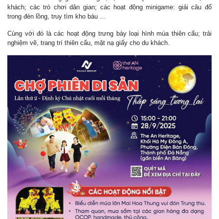
khách; các trò chơi dân gian; các hoạt động minigame: giải câu đố
trong đèn lồng, truy tìm kho báu …
Cùng với đó là các hoạt động trưng bày loại hình múa thiên cẩu; trải
nghiệm vẽ, trang trí thiên cẩu, mặt nạ giấy cho du khách.