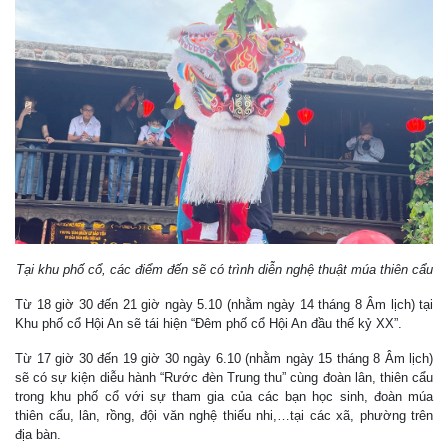
Tại khu phố cổ, các điểm đến sẽ có trình diễn nghệ thuật múa thiên cẩu
Từ 18 giờ 30 đến 21 giờ ngày 5.10 (nhằm ngày 14 tháng 8 Âm lịch) tại
Khu phố cổ Hội An sẽ tái hiện “Đêm phố cổ Hội An đầu thế kỷ XX”.
Từ 17 giờ 30 đến 19 giờ 30 ngày 6.10 (nhằm ngày 15 tháng 8 Âm lịch)
sẽ có sự kiện diễu hành “Rước đèn Trung thu” cùng đoàn lân, thiên cẩu
trong khu phố cổ với sự tham gia của các bạn học sinh, đoàn múa
thiên cẩu, lân, rồng, đội văn nghệ thiếu nhi,…tại các xã, phường trên
địa bàn.