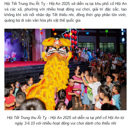
Hội Tết Trung thu Ất Tỵ - Hội An 2025 sẽ diễn ra tại khu phố cổ Hội An
và các xã, phường với nhiều hoạt động vui chơi, giải trí đặc sắc, tạo
không khí sôi nổi nhân dịp Tết thiếu nhi, đồng thời góp phần tôn vinh,
quảng bá di sản văn hóa phi vật thể quốc gia
Hội Tết Trung thu Ất Tỵ - Hội An 2025 sẽ diễn ra tại phố cổ Hội An từ
ngày 3-6.10 với nhiều hoạt động vui chơi dành cho thiếu nhi