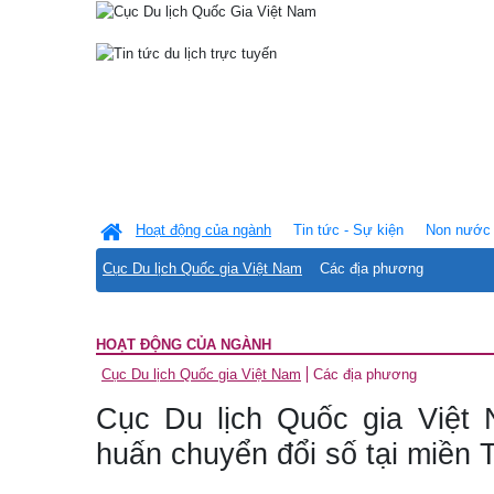
Hoạt động của ngành
Tin tức - Sự kiện
Non nước 
Cục Du lịch Quốc gia Việt Nam
Các địa phương
HOẠT ĐỘNG CỦA NGÀNH
Cục Du lịch Quốc gia Việt Nam
Các địa phương
Cục Du lịch Quốc gia Việt
huấn chuyển đổi số tại miền 