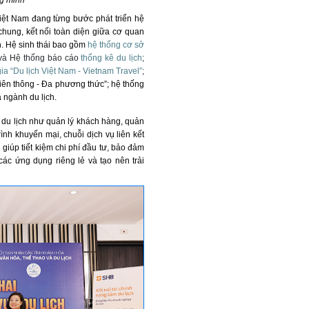
iệt Nam đang từng bước phát triển hệ
chung, kết nối toàn diện giữa cơ quan
. Hệ sinh thái bao gồm
hệ thống cơ sở
và Hệ thống báo cáo
thống kê du lịch
;
ia “Du lịch Việt Nam - Vietnam Travel”
;
 Liên thông - Đa phương thức”; hệ thống
 ngành du lịch.
h du lịch như quản lý khách hàng, quản
ình khuyến mại, chuỗi dịch vụ liên kết
giúp tiết kiệm chi phí đầu tư, bảo đảm
ác ứng dụng riêng lẻ và tạo nên trải