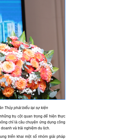
 Thủy phát biểu tại sự kiện
 những trụ cột quan trọng để hiện thực
không chỉ là câu chuyện ứng dụng công
h doanh và trải nghiệm du lịch.
ung triển khai một số nhóm giải pháp