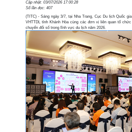
Cập nhật: 03/07/2026 17:00:28
Số lần đọc: 407
(TITC) - Sáng ngày 3/7, tại Nha Trang, Cục Du lịch Quốc gi
VHTTDL tỉnh Khánh Hòa cùng các đơn vị liên quan tổ chức 
chuyển đổi số trong lĩnh vực du lịch năm 2026.