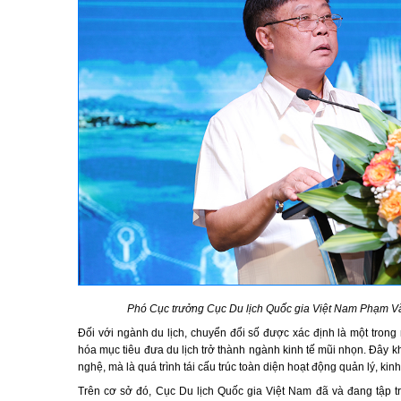
Phó Cục trưởng Cục Du lịch Quốc gia Việt Nam Phạm Văn
Đối với ngành du lịch, chuyển đổi số được xác định là một trong
hóa mục tiêu đưa du lịch trở thành ngành kinh tế mũi nhọn. Đây 
nghệ, mà là quá trình tái cấu trúc toàn diện hoạt động quản lý, kin
Trên cơ sở đó, Cục Du lịch Quốc gia Việt Nam đã và đang tập tr