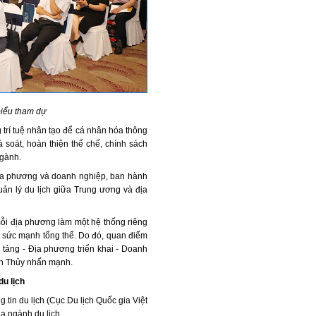
biểu tham dự
 trí tuệ nhân tạo để cá nhân hóa thông
à soát, hoàn thiện thể chế, chính sách
ngành.
ịa phương và doanh nghiệp, ban hành
quản lý du lịch giữa Trung ương và địa
ỗi địa phương làm một hệ thống riêng
ợc sức mạnh tổng thể. Do đó, quan điểm
tảng - Địa phương triển khai - Doanh
ăn Thủy nhấn mạnh.
du lịch
tin du lịch (Cục Du lịch Quốc gia Việt
ủa ngành du lịch.