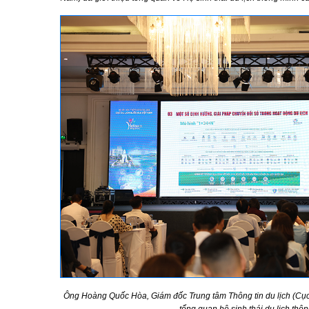
Ông Hoàng Quốc Hòa, Giám đốc Trung tâm Thông tin du lịch (Cục 
tổng quan hệ sinh thái du lịch thô