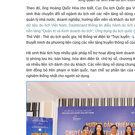
Theo đó, ông Hoàng Quốc Hòa cho biết,
Cục Du lịch Quốc gia V
sinh thái chuyển đổi số ngành du lịch với các nền tảng số dùng 
quản lý nhà nước, doanh nghiệp, hướng dẫn viên và khách du lịch
dữ liệu du lịch Việt Nam
,
Dashboard thông tin điều hành du lịch
nền tảng “Quản trị và Kinh doanh du lịch”
;
Ứng dụng du lịch quốc g
Thẻ Việt - Thẻ du lịch quốc gia; hệ thống vé điện tử “Trực tuyến -
thuyết minh đa phương tiện cùng các nền tảng truyền thông số của
Hệ sinh thái tích hợp nhiều giải pháp hỗ trợ hoạt động kinh doan
lý phòng lưu trú, bán hàng, hóa đơn điện tử, chữ ký số, chương tr
và nhiều tiện ích dành cho du khách. Các nền tảng số dùng chung 
tính đồng bộ trên phạm vi toàn quốc, hạn chế sự phân tán của c
nghiệm thống nhất cho người sử dụng.