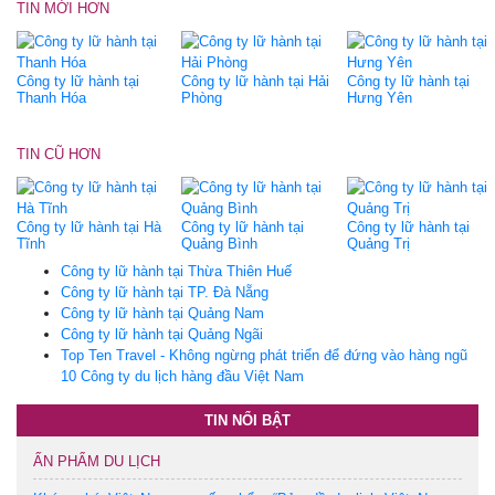
TIN MỚI HƠN
Công ty lữ hành tại
Công ty lữ hành tại Hải
Công ty lữ hành tại
Thanh Hóa
Phòng
Hưng Yên
TIN CŨ HƠN
Công ty lữ hành tại Hà
Công ty lữ hành tại
Công ty lữ hành tại
Tĩnh
Quảng Bình
Quảng Trị
Công ty lữ hành tại Thừa Thiên Huế
Công ty lữ hành tại TP. Đà Nẵng
Công ty lữ hành tại Quảng Nam
Công ty lữ hành tại Quảng Ngãi
Top Ten Travel - Không ngừng phát triển để đứng vào hàng ngũ
10 Công ty du lịch hàng đầu Việt Nam
TIN NỔI BẬT
ẤN PHẨM DU LỊCH