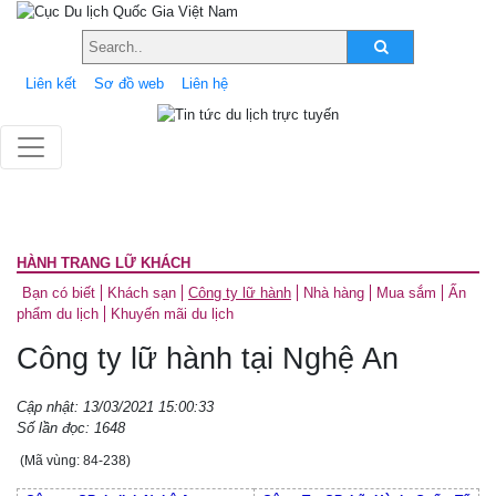
Liên kết
Sơ đồ web
Liên hệ
HÀNH TRANG LỮ KHÁCH
Bạn có biết
Khách sạn
Công ty lữ hành
Nhà hàng
Mua sắm
Ấn
phẩm du lịch
Khuyến mãi du lịch
Công ty lữ hành tại Nghệ An
Cập nhật: 13/03/2021 15:00:33
Số lần đọc: 1648
(Mã vùng: 84-238)