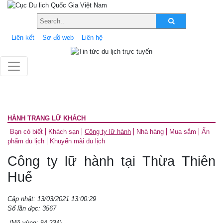
Liên kết
Sơ đồ web
Liên hệ
HÀNH TRANG LỮ KHÁCH
Bạn có biết
Khách sạn
Công ty lữ hành
Nhà hàng
Mua sắm
Ấn
phẩm du lịch
Khuyến mãi du lịch
Công ty lữ hành tại Thừa Thiên
Huế
Cập nhật: 13/03/2021 13:00:29
Số lần đọc: 3567
(Mã vùng: 84-234)