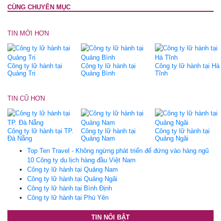
CÙNG CHUYÊN MỤC
TIN MỚI HƠN
Công ty lữ hành tại
Công ty lữ hành tại
Công ty lữ hành tại Hà
Quảng Trị
Quảng Bình
Tĩnh
TIN CŨ HƠN
Công ty lữ hành tại TP.
Công ty lữ hành tại
Công ty lữ hành tại
Đà Nẵng
Quảng Nam
Quảng Ngãi
Top Ten Travel - Không ngừng phát triển để đứng vào hàng ngũ
10 Công ty du lịch hàng đầu Việt Nam
Công ty lữ hành tại Quảng Nam
Công ty lữ hành tại Quảng Ngãi
Công ty lữ hành tại Bình Định
Công ty lữ hành tại Phú Yên
TIN NỔI BẬT