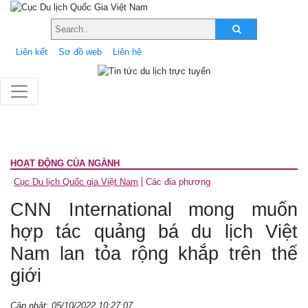
Liên kết
Sơ đồ web
Liên hệ
HOẠT ĐỘNG CỦA NGÀNH
Cục Du lịch Quốc gia Việt Nam
Các địa phương
CNN International mong muốn
hợp tác quảng bá du lịch Việt
Nam lan tỏa rộng khắp trên thế
giới
Cập nhật: 05/10/2022 10:27:07