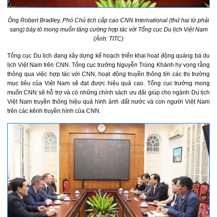
Ông Robert Bradley, Phó Chủ tịch cấp cao CNN International (thứ hai từ phải
sang) bày tỏ mong muốn tăng cường hợp tác với Tổng cục Du lịch Việt Nam
(Ảnh: TITC)
Tổng cục Du lịch đang xây dựng kế hoạch triển khai hoạt động quảng bá du
lịch Việt Nam trên CNN. Tổng cục trưởng Nguyễn Trùng Khánh hy vọng rằng
thông qua việc hợp tác với CNN, hoạt động truyền thông tới các thị trường
mục tiêu của Việt Nam sẽ đạt được hiệu quả cao. Tổng cục trưởng mong
muốn CNN sẽ hỗ trợ và có những chính sách ưu đãi giúp cho ngành Du lịch
Việt Nam truyền thông hiệu quả hình ảnh đất nước và con người Việt Nam
trên các kênh truyền hình của CNN.