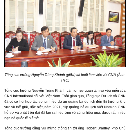
Tổng cục trưởng Nguyễn Trùng Khánh (giữa) tại buổi làm việc với CNN (Ảnh:
TITC)
Tổng cục trưởng Nguyễn Trùng Khánh cảm ơn sự quan tâm và yêu mến của
CNN International đối với Việt Nam. Thời gian qua, Tổng cục Du lịch và CNN
đã có cơ hội hợp tác trong nhiều dự án quảng bá du lịch đến thị trường khu
vực và thế giới, đặc biệt, năm 2021, clip quảng bá du lịch Việt Nam do CNN
hỗ trợ và phát trên đài đã tạo ra hiệu ứng vô cùng hiệu quả, được rất nhiều
bạn bè quốc tế biết tới.
Tổng cục trưởng cũng vui mừng thông tin tới ông Robert Bradley, Phó Chủ