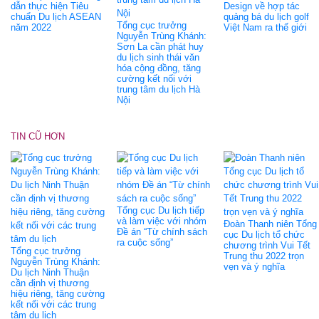
dẫn thực hiện Tiêu
Design về hợp tác
chuẩn Du lịch ASEAN
quảng bá du lịch golf
Tổng cục trưởng
năm 2022
Việt Nam ra thế giới
Nguyễn Trùng Khánh:
Sơn La cần phát huy
du lịch sinh thái văn
hóa cộng đồng, tăng
cường kết nối với
trung tâm du lịch Hà
Nội
TIN CŨ HƠN
Tổng cục Du lịch tiếp
và làm việc với nhóm
Đoàn Thanh niên Tổng
Đề án “Từ chính sách
cục Du lịch tổ chức
ra cuộc sống”
chương trình Vui Tết
Tổng cục trưởng
Trung thu 2022 trọn
Nguyễn Trùng Khánh:
vẹn và ý nghĩa
Du lịch Ninh Thuận
cần định vị thương
hiệu riêng, tăng cường
kết nối với các trung
tâm du lịch