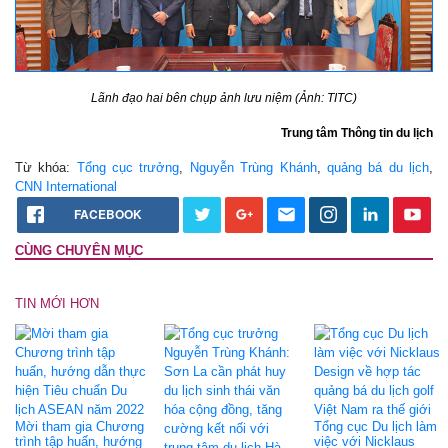
Lãnh đạo hai bên chụp ảnh lưu niệm (Ảnh: TITC)
Trung tâm Thông tin du lịch
Từ khóa:
Tổng cục trưởng
,
Nguyễn Trùng Khánh
,
quảng bá du lịch
,
CNN International
FACEBOOK
CÙNG CHUYÊN MỤC
TIN MỚI HƠN
Mời tham gia Chương
Tổng cục Du lịch làm
trình tập huấn, hướng
việc với Nicklaus