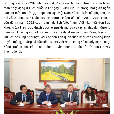
tịch cấp cao của CNN International, Việt Nam đã chính thức mở cửa hoàn
toàn hoạt động du lịch quốc tế từ ngày 15/3/2022. Chỉ trong thời gian ngắn
sau khi mở cửa trở lại, du lịch nội địa Việt Nam đã có bước hồi phục mạnh
mẽ với 87 triệu lượt khách du lịch trong 9 tháng đầu năm 2022, vượt xa mục
tiêu đề ra năm 2022 của ngành du lịch Việt Nam. Việt Nam đã đón tiếp
khoảng 1,7 triệu lượt khách quốc tế sau khi mở cửa và phấn đấu đón được 5
triệu lượt khách quốc tế trong năm nay. Để đạt được mục tiêu đề ra, Tổng cục
Du lịch sẽ cùng phối hợp với các bên liên quan triển khai các chương trình
truyền thông, quảng bá xúc tiến du lịch Việt Nam, trong đó có đẩy mạnh hoạt
động quảng bá trên các kênh truyền thông quốc tế lớn như CNN
International.