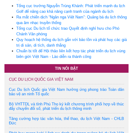
Tổng cục trưởng Nguyễn Trùng Khánh: Phát triển mạnh du lịch
Golf để nâng cao khả năng cạnh tranh của ngành du lịch
Ra mắt chiến dịch “Ngân nga Việt Nam”: Quảng bá du lịch thông
qua âm nhạc truyền thống
Tổng cục Du lịch tổ chức trao Quyết định nghỉ hưu cho Phó
Chánh Văn phòng
Quy hoạch hệ thống du lịch gắn với bảo tồn và phát huy các giá
trị di sản, di tích, danh thắng
Chuẩn bị tốt để Hội thảo liên kết hợp tác phát triển du lịch vùng
biên giới Việt Nam - Lào diễn ra thành công
TIN NỔI BẬT
CỤC DU LỊCH QUỐC GIA VIỆT NAM
Cục Du lịch Quốc gia Việt Nam hưởng ứng phong trào Toàn dân
bảo vệ an ninh Tổ quốc
Bộ VHTTDL và tỉnh Phú Thọ ký kết chương trình phối hợp về thúc
đẩy chuyển đổi số, phát triển du lịch thông minh
Tăng cường hợp tác văn hóa, thể thao, du lịch Việt Nam - CHLB
Đức