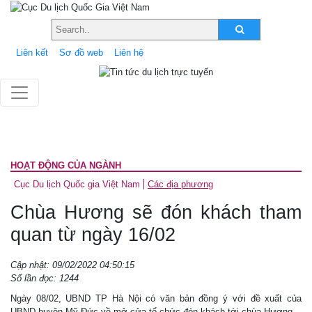
Liên kết
Sơ đồ web
Liên hệ
HOẠT ĐỘNG CỦA NGÀNH
Cục Du lịch Quốc gia Việt Nam
Các địa phương
Chùa Hương sẽ đón khách tham
quan từ ngày 16/02
Cập nhật: 09/02/2022 04:50:15
Số lần đọc: 1244
Ngày 08/02, UBND TP Hà Nội có văn bản đồng ý với đề xuất của
UBND huyện Mỹ Đức về mở cửa tổ chức đón khách tới chùa Hương.