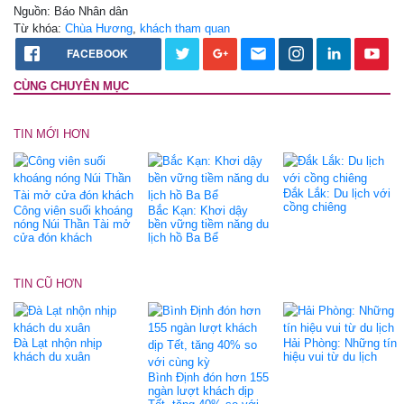
Nguồn: Báo Nhân dân
Từ khóa:
Chùa Hương
,
khách tham quan
FACEBOOK
CÙNG CHUYÊN MỤC
TIN MỚI HƠN
Đắk Lắk: Du lịch với
cồng chiêng
Công viên suối khoáng
Bắc Kạn: Khơi dậy
nóng Núi Thần Tài mở
bền vững tiềm năng du
cửa đón khách
lịch hồ Ba Bể
TIN CŨ HƠN
Đà Lạt nhộn nhịp
Hải Phòng: Những tín
khách du xuân
hiệu vui từ du lịch
Bình Định đón hơn 155
ngàn lượt khách dịp