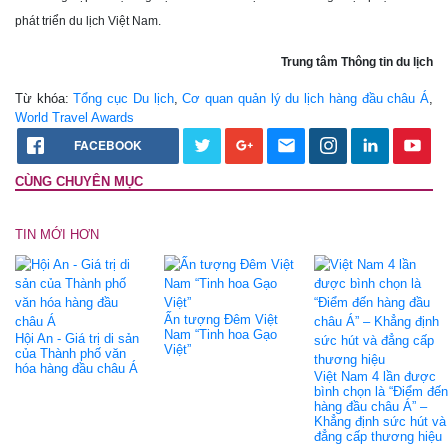
phát triển du lịch Việt Nam.
Trung tâm Thông tin du lịch
Từ khóa:
Tổng cục Du lịch
,
Cơ quan quản lý du lịch hàng đầu châu Á
,
World Travel Awards
FACEBOOK
CÙNG CHUYÊN MỤC
TIN MỚI HƠN
Ấn tượng Đêm Việt
Nam “Tinh hoa Gạo
Hội An - Giá trị di sản
Việt”
của Thành phố văn
hóa hàng đầu châu Á
Việt Nam 4 lần được
bình chọn là “Điểm đến
hàng đầu châu Á” –
Khẳng định sức hút và
đẳng cấp thương hiệu