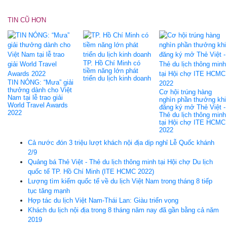
TIN CŨ HƠN
TP. Hồ Chí Minh có
tiềm năng lớn phát
triển du lịch kinh doanh
TIN NÓNG: “Mưa” giải
thưởng dành cho Việt
Cơ hội trúng hàng
Nam tại lễ trao giải
nghìn phần thưởng khi
World Travel Awards
đăng ký mở Thẻ Việt -
2022
Thẻ du lịch thông minh
tại Hội chợ ITE HCMC
2022
Cả nước đón 3 triệu lượt khách nội địa dịp nghỉ Lễ Quốc khánh
2/9
Quảng bá Thẻ Việt - Thẻ du lịch thông minh tại Hội chợ Du lịch
quốc tế TP. Hồ Chí Minh (ITE HCMC 2022)
Lượng tìm kiếm quốc tế về du lịch Việt Nam trong tháng 8 tiếp
tục tăng mạnh
Hợp tác du lịch Việt Nam-Thái Lan: Giàu triển vọng
Khách du lịch nội địa trong 8 tháng năm nay đã gần bằng cả năm
2019