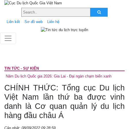
Liên kết
Sơ đồ web
Liên hệ
TIN TỨC - SỰ KIỆN
Năm Du lịch Quốc gia 2026: Gia Lai - Đại ngàn chạm biển xanh
CHÍNH THỨC: Tổng cục Du lịch
Việt Nam lần thứ ba được vinh
danh là Cơ quan quản lý du lịch
hàng đầu châu Á
Cập nhật: 08/09/2022 09:28:59