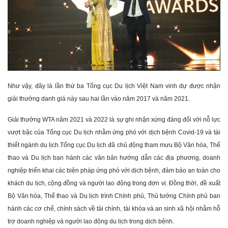
Như vậy, đây là lần thứ ba Tổng cục Du lịch Việt Nam vinh dự được nhận
giải thưởng danh giá này sau hai lần vào năm 2017 và năm 2021.
Giải thưởng WTA năm 2021 và 2022 là sự ghi nhận xứng đáng đối với nỗ lực
vượt bậc của Tổng cục Du lịch nhằm ứng phó với dịch bệnh Covid-19 và tái
thiết ngành du lịch.Tổng cục Du lịch đã chủ động tham mưu Bộ Văn hóa, Thể
thao và Du lịch ban hành các văn bản hướng dẫn các địa phương, doanh
nghiệp triển khai các biện pháp ứng phó với dịch bệnh, đảm bảo an toàn cho
khách du lịch, cộng đồng và người lao động trong đơn vị. Đồng thời, đề xuất
Bộ Văn hóa, Thể thao và Du lịch trình Chính phủ, Thủ tướng Chính phủ ban
hành các cơ chế, chính sách về tài chính, tài khóa và an sinh xã hội nhằm hỗ
trợ doanh nghiệp và người lao động du lịch trong dịch bệnh.