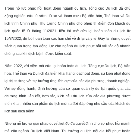
Trong nỗ lực phục hồi hoạt động ngành du lịch, Tổng cục Du lịch đã chủ
động nghiên cứu từ sớm, từ xa và tham mưu Bộ Văn hóa, Thể thao và Du
lịch trình Chính phủ, Thủ tướng Chính phủ cho phép thí điểm đón khách du
lịch quốc tế từ tháng 11/2021, tiến tới mở cửa lại hoàn toàn du lịch từ
15/3/2022, dỡ bỏ hoàn toàn các hạn chế về đi lại và y tế. Đây là những quyết
sách quan trọng tạo động lực cho ngành du lịch phục hồi với tốc độ nhanh
chóng sau khi dịch bệnh được kiểm soát.
Năm 2022, với việc mở cửa lại hoàn toàn du lịch, Tổng cục Du lịch, Bộ Văn
hóa, Thể thao và Du lịch đã triển khai hàng loạt hoạt động, sự kiện phát động
lại thị trường với sự hưởng ứng tích cực của các địa phương, doanh nghiệp.
Với sự đồng hành, định hướng của cơ quan quản lý du lịch quốc gia, các
chương trình liên kết, hợp tác, kích cầu du lịch của các địa phương được
triển khai, nhiều sản phẩm du lịch mới ra đời đáp ứng nhu cầu của khách du
lịch sau dịch bệnh.
Những nỗ lực và giải pháp quyết liệt đó đã quyết định cho sự phục hồi mạnh
mẽ của ngành Du lịch Việt Nam. Thị trường du lịch nội địa hồi phục hoàn