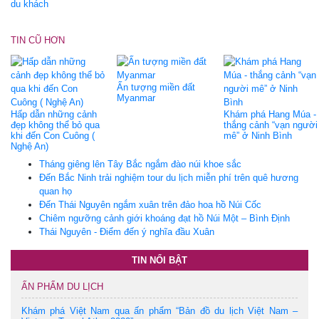
du khách
TIN CŨ HƠN
Ấn tượng miền đất
Myanmar
Hấp dẫn những cảnh
Khám phá Hang Múa -
đẹp không thể bỏ qua
thắng cảnh “vạn người
khi đến Con Cuông (
mê” ở Ninh Bình
Nghệ An)
Tháng giêng lên Tây Bắc ngắm đào núi khoe sắc
Đến Bắc Ninh trải nghiệm tour du lịch miễn phí trên quê hương
quan họ
Đến Thái Nguyên ngắm xuân trên đảo hoa hồ Núi Cốc
Chiêm ngưỡng cảnh giới khoáng đạt hồ Núi Một – Bình Định
Thái Nguyên - Điểm đến ý nghĩa đầu Xuân
TIN NỔI BẬT
ẤN PHẨM DU LỊCH
Khám phá Việt Nam qua ấn phẩm “Bản đồ du lịch Việt Nam –