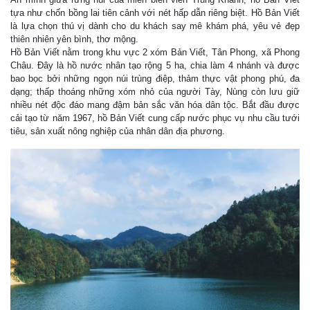
tựa như chốn bồng lai tiên cảnh với nét hấp dẫn riêng biệt. Hồ Bản Viết
là lựa chọn thú vị dành cho du khách say mê khám phá, yêu vẻ đẹp
thiên nhiên yên bình, thơ mộng.
Hồ Bản Viết nằm trong khu vực 2 xóm Bản Viết, Tân Phong, xã Phong
Châu. Đây là hồ nước nhân tạo rộng 5 ha, chia làm 4 nhánh và được
bao bọc bởi những ngọn núi trùng điệp, thảm thực vật phong phú, đa
dạng; thấp thoáng những xóm nhỏ của người Tày, Nùng còn lưu giữ
nhiều nét độc đáo mang đậm bản sắc văn hóa dân tộc. Bắt đầu được
cải tạo từ năm 1967, hồ Bản Viết cung cấp nước phục vụ nhu cầu tưới
tiêu, sản xuất nông nghiệp của nhân dân địa phương.