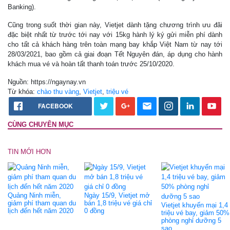
Banking).
Cũng trong suốt thời gian này, Vietjet dành tặng chương trình ưu đãi
đặc biệt nhất từ trước tới nay với 15kg hành lý ký gửi miễn phí dành
cho tất cả khách hàng trên toàn mạng bay khắp Việt Nam từ nay tới
28/03/2021, bao gồm cả giai đoạn Tết Nguyên đán, áp dụng cho hành
khách mua vé và hoàn tất thanh toán trước 25/10/2020.
Nguồn: https://ngaynay.vn
Từ khóa:
chào thu vàng
,
Vietjet
,
triệu vé
FACEBOOK
CÙNG CHUYÊN MỤC
TIN MỚI HƠN
Quảng Ninh miễn,
Ngày 15/9, Vietjet mở
giảm phí tham quan du
bán 1,8 triệu vé giá chỉ
Vietjet khuyến mại 1,4
lịch đến hết năm 2020
0 đồng
triệu vé bay, giảm 50%
phòng nghỉ dưỡng 5
sao