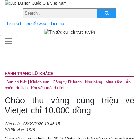
Liên kết
Sơ đồ web
Liên hệ
HÀNH TRANG LỮ KHÁCH
Bạn có biết
Khách sạn
Công ty lữ hành
Nhà hàng
Mua sắm
Ấn
phẩm du lịch
Khuyến mãi du lịch
Chào thu vàng cùng triệu vé
Vietjet chỉ 10.000 đồng
Cập nhật: 08/09/2020 10:48:15
Số lần đọc: 1679
Chào đón mùa du lịch Thu 2020, Vietjet tung triệu vé ưu đãi cực khủng