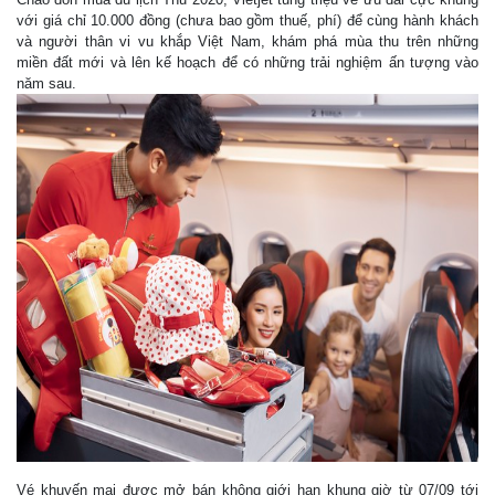
với giá chỉ 10.000 đồng (chưa bao gồm thuế, phí) để cùng hành khách
và người thân vi vu khắp Việt Nam, khám phá mùa thu trên những
miền đất mới và lên kế hoạch để có những trải nghiệm ấn tượng vào
năm sau.
Vé khuyến mại được mở bán không giới hạn khung giờ từ 07/09 tới