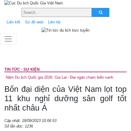
Liên kết
Sơ đồ web
Liên hệ
TIN TỨC - SỰ KIỆN
Năm Du lịch Quốc gia 2026: Gia Lai - Đại ngàn chạm biển xanh
Bốn đại diện của Việt Nam lọt top
11 khu nghỉ dưỡng sân golf tốt
nhất châu Á
Cập nhật: 18/09/2023 10:06:53
Số lần đọc: 1236