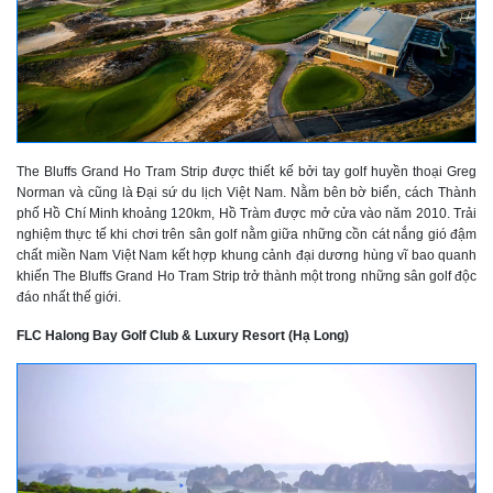
The Bluffs Grand Ho Tram Strip được thiết kế bởi tay golf huyền thoại Greg
Norman và cũng là Đại sứ du lịch Việt Nam. Nằm bên bờ biển, cách Thành
phố Hồ Chí Minh khoảng 120km, Hồ Tràm được mở cửa vào năm 2010. Trải
nghiệm thực tế khi chơi trên sân golf nằm giữa những cồn cát nắng gió đậm
chất miền Nam Việt Nam kết hợp khung cảnh đại dương hùng vĩ bao quanh
khiến The Bluffs Grand Ho Tram Strip trở thành một trong những sân golf độc
đáo nhất thế giới.
FLC Halong Bay Golf Club & Luxury Resort (Hạ Long)