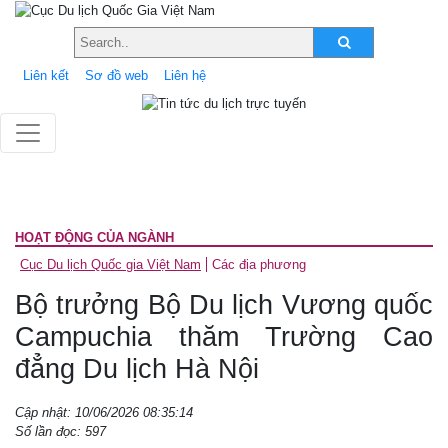
Liên kết
Sơ đồ web
Liên hệ
HOẠT ĐỘNG CỦA NGÀNH
Cục Du lịch Quốc gia Việt Nam
Các địa phương
Bộ trưởng Bộ Du lịch Vương quốc
Campuchia thăm Trường Cao
đẳng Du lịch Hà Nội
Cập nhật: 10/06/2026 08:35:14
Số lần đọc: 597