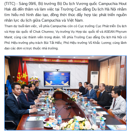
(TITC) - Sáng 09/6, Bộ trưởng Bộ Du lịch Vương quốc Campuchia Hout
Hak đã đến thăm và làm việc tại Trường Cao đẳng Du lịch Hà Nội nhằm
tìm hiểu mô hình đào tạo, đồng thời thúc đẩy hợp tác phát triển nguồn
nhân lực du lịch giữa Campuchia và Việt Nam.
Tham dự buổi làm việc, về phía Campuchia còn có Cục trưởng Cục Phát triển Du lịch
và Hợp tác quốc tế Chuk Chumno; Vụ trưởng Vụ Hợp tác quốc tế và ASEAN Phyrum
Manit; cùng các thành viên trong đoàn. Về phía Trường Cao đẳng Du lịch Hà Nội có
Phó Hiệu trưởng phụ trách Bùi Tất Hiếu; Phó Hiệu trưởng Vũ Khắc Lương; cùng lãnh
đạo các đơn vị trực thuộc nhà trường.