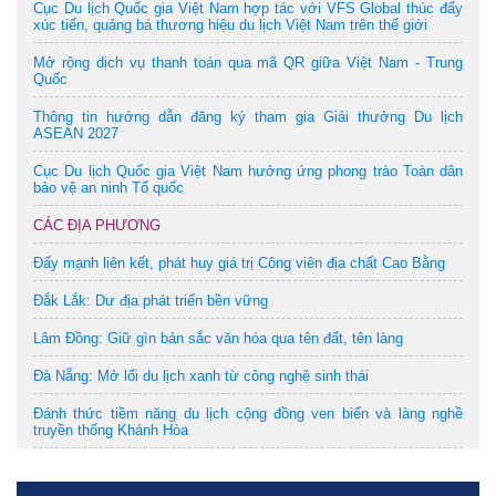
Cục Du lịch Quốc gia Việt Nam hợp tác với VFS Global thúc đẩy
xúc tiến, quảng bá thương hiệu du lịch Việt Nam trên thế giới
Mở rộng dịch vụ thanh toán qua mã QR giữa Việt Nam - Trung
Quốc
Thông tin hướng dẫn đăng ký tham gia Giải thưởng Du lịch
ASEAN 2027
Cục Du lịch Quốc gia Việt Nam hưởng ứng phong trào Toàn dân
bảo vệ an ninh Tổ quốc
CÁC ĐỊA PHƯƠNG
Đẩy mạnh liên kết, phát huy giá trị Công viên địa chất Cao Bằng
Đắk Lắk: Dư địa phát triển bền vững
Lâm Đồng: Giữ gìn bản sắc văn hóa qua tên đất, tên làng
Đà Nẵng: Mở lối du lịch xanh từ công nghệ sinh thái
Đánh thức tiềm năng du lịch cộng đồng ven biển và làng nghề
truyền thống Khánh Hòa