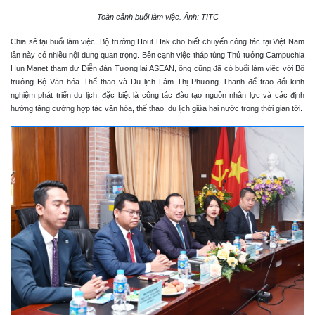
Toàn cảnh buổi làm việc. Ảnh: TITC
Chia sẻ tại buổi làm việc, Bộ trưởng Hout Hak cho biết chuyến công tác tại Việt Nam
lần này có nhiều nội dung quan trọng. Bên cạnh việc tháp tùng Thủ tướng Campuchia
Hun Manet tham dự Diễn đàn Tương lai ASEAN, ông cũng đã có buổi làm việc với Bộ
trưởng Bộ Văn hóa Thể thao và Du lịch Lâm Thị Phương Thanh để trao đổi kinh
nghiệm phát triển du lịch, đặc biệt là công tác đào tạo nguồn nhân lực và các định
hướng tăng cường hợp tác văn hóa, thể thao, du lịch giữa hai nước trong thời gian tới.