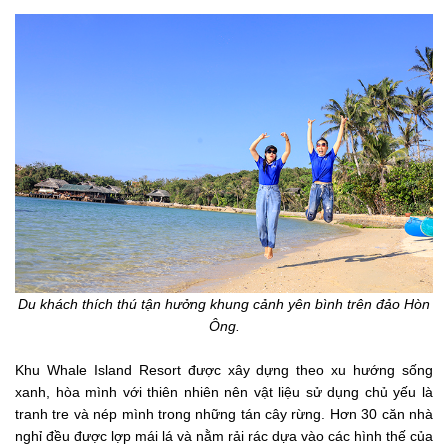
Du khách thích thú tận hưởng khung cảnh yên bình trên đảo Hòn
Ông.
Khu Whale Island Resort được xây dựng theo xu hướng sống
xanh, hòa mình với thiên nhiên nên vật liệu sử dụng chủ yếu là
tranh tre và nép mình trong những tán cây rừng. Hơn 30 căn nhà
nghỉ đều được lợp mái lá và nằm rải rác dựa vào các hình thế của