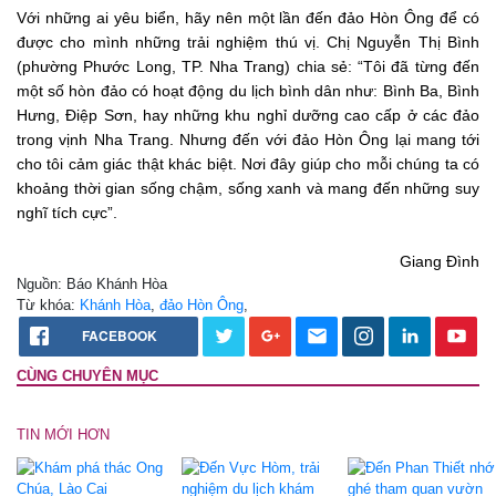
Với những ai yêu biển, hãy nên một lần đến đảo Hòn Ông để có
được cho mình những trải nghiệm thú vị. Chị Nguyễn Thị Bình
(phường Phước Long, TP. Nha Trang) chia sẻ: “Tôi đã từng đến
một số hòn đảo có hoạt động du lịch bình dân như: Bình Ba, Bình
Hưng, Điệp Sơn, hay những khu nghỉ dưỡng cao cấp ở các đảo
trong vịnh Nha Trang. Nhưng đến với đảo Hòn Ông lại mang tới
cho tôi cảm giác thật khác biệt. Nơi đây giúp cho mỗi chúng ta có
khoảng thời gian sống chậm, sống xanh và mang đến những suy
nghĩ tích cực”.
Giang Đình
Nguồn: Báo Khánh Hòa
Từ khóa:
Khánh Hòa
,
đảo Hòn Ông
,
FACEBOOK
CÙNG CHUYÊN MỤC
TIN MỚI HƠN