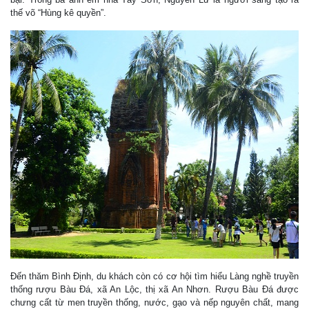
thế võ “Hùng kê quyền”.
Đến thăm Bình Định, du khách còn có cơ hội tìm hiểu Làng nghề truyền
thống rượu Bàu Đá, xã An Lộc, thị xã An Nhơn. Rượu Bàu Đá được
chưng cất từ men truyền thống, nước, gạo và nếp nguyên chất, mang