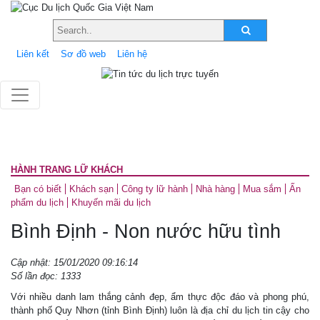
Liên kết
Sơ đồ web
Liên hệ
HÀNH TRANG LỮ KHÁCH
Bạn có biết
Khách sạn
Công ty lữ hành
Nhà hàng
Mua sắm
Ấn
phẩm du lịch
Khuyến mãi du lịch
Bình Định - Non nước hữu tình
Cập nhật: 15/01/2020 09:16:14
Số lần đọc: 1333
Với nhiều danh lam thắng cảnh đẹp, ẩm thực độc đáo và phong phú,
thành phố Quy Nhơn (tỉnh Bình Định) luôn là địa chỉ du lịch tin cậy cho