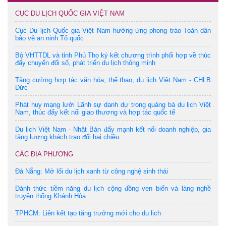
CỤC DU LỊCH QUỐC GIA VIỆT NAM
Cục Du lịch Quốc gia Việt Nam hưởng ứng phong trào Toàn dân
bảo vệ an ninh Tổ quốc
Bộ VHTTDL và tỉnh Phú Thọ ký kết chương trình phối hợp về thúc
đẩy chuyển đổi số, phát triển du lịch thông minh
Tăng cường hợp tác văn hóa, thể thao, du lịch Việt Nam - CHLB
Đức
Phát huy mạng lưới Lãnh sự danh dự trong quảng bá du lịch Việt
Nam, thúc đẩy kết nối giao thương và hợp tác quốc tế
Du lịch Việt Nam - Nhật Bản đẩy mạnh kết nối doanh nghiệp, gia
tăng lượng khách trao đổi hai chiều
CÁC ĐỊA PHƯƠNG
Đà Nẵng: Mở lối du lịch xanh từ công nghệ sinh thái
Đánh thức tiềm năng du lịch cộng đồng ven biển và làng nghề
truyền thống Khánh Hòa
TPHCM: Liên kết tạo tăng trưởng mới cho du lịch