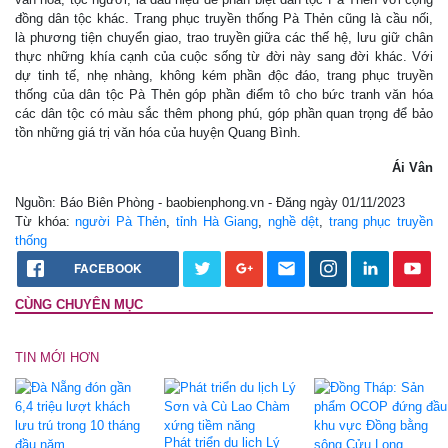
đồng dân tộc khác. Trang phục truyền thống Pà Thẻn cũng là cầu nối,
là phương tiện chuyển giao, trao truyền giữa các thế hệ, lưu giữ chân
thực những khía cạnh của cuộc sống từ đời này sang đời khác. Với
dự tinh tế, nhẹ nhàng, không kém phần độc đáo, trang phục truyền
thống của dân tộc Pà Thẻn góp phần điểm tô cho bức tranh văn hóa
các dân tộc có màu sắc thêm phong phú, góp phần quan trọng để bảo
tồn những giá trị văn hóa của huyện Quang Bình.
Ái Vân
Nguồn: Báo Biên Phòng - baobienphong.vn - Đăng ngày 01/11/2023
Từ khóa:
người Pà Thẻn
,
tỉnh Hà Giang
,
nghề dệt
,
trang phục truyền
thống
FACEBOOK
CÙNG CHUYÊN MỤC
TIN MỚI HƠN
Phát triển du lịch Lý