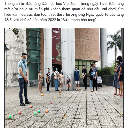
Thông tin từ Bảo tàng Dân tộc học Việt Nam, trong ngày 18/5, Bảo tàng
mở cửa phục vụ miễn phí khách tham quan có nhu cầu vui chơi, tìm
hiểu văn hóa các dân tộc, thiết thực hưởng ứng Ngày quốc tế bảo tàng
18/5, với chủ đề của năm 2022 là “Sức mạnh bảo tàng”.