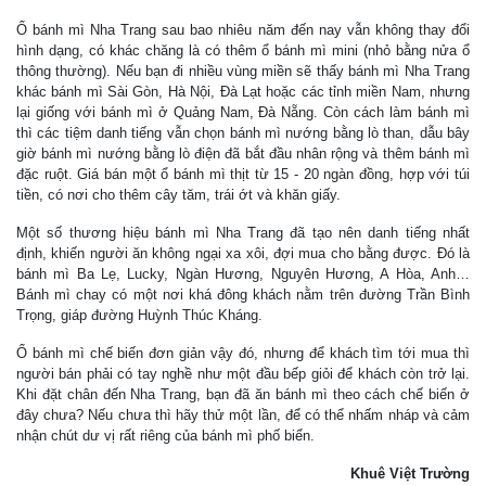
Ổ bánh mì Nha Trang sau bao nhiêu năm đến nay vẫn không thay đổi
hình dạng, có khác chăng là có thêm ổ bánh mì mini (nhỏ bằng nửa ổ
thông thường). Nếu bạn đi nhiều vùng miền sẽ thấy bánh mì Nha Trang
khác bánh mì Sài Gòn, Hà Nội, Đà Lạt hoặc các tỉnh miền Nam, nhưng
lại giống với bánh mì ở Quảng Nam, Đà Nẵng. Còn cách làm bánh mì
thì các tiệm danh tiếng vẫn chọn bánh mì nướng bằng lò than, dẫu bây
giờ bánh mì nướng bằng lò điện đã bắt đầu nhân rộng và thêm bánh mì
đặc ruột. Giá bán một ổ bánh mì thịt từ 15 - 20 ngàn đồng, hợp với túi
tiền, có nơi cho thêm cây tăm, trái ớt và khăn giấy.
Một số thương hiệu bánh mì Nha Trang đã tạo nên danh tiếng nhất
định, khiến người ăn không ngại xa xôi, đợi mua cho bằng được. Đó là
bánh mì Ba Lẹ, Lucky, Ngàn Hương, Nguyên Hương, A Hòa, Anh…
Bánh mì chay có một nơi khá đông khách nằm trên đường Trần Bình
Trọng, giáp đường Huỳnh Thúc Kháng.
Ổ bánh mì chế biến đơn giản vậy đó, nhưng để khách tìm tới mua thì
người bán phải có tay nghề như một đầu bếp giỏi để khách còn trở lại.
Khi đặt chân đến Nha Trang, bạn đã ăn bánh mì theo cách chế biến ở
đây chưa? Nếu chưa thì hãy thử một lần, để có thể nhấm nháp và cảm
nhận chút dư vị rất riêng của bánh mì phố biển.
Khuê Việt Trường