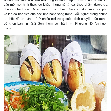
dẫu mỗi nơi hình thức có khác nhưng nó là loại thực phẩm được ưa
chuộng nhanh gọn để ăn sáng, trưa, chiều. Nó có mặt ở mọi góc phố
và lên cả bàn tiệc của các nhà hàng sang trọng. Mỗi người trong chúng
ta chắc đã ăn bánh mì ở nhiều nơi trong cuộc dịch chuyển của mình,
để khen bánh mì Sài Gòn thơm bơ, bánh mì Phượng Hội An ngon
miệng.