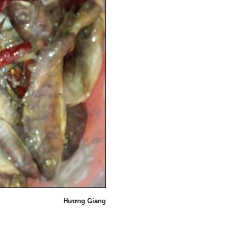
Hương Giang