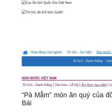
Hoạt động của ngành
Tin tức - Sự kiện
Non nước 
Di tích - Danh thắng
Văn
NON NƯỚC VIỆT NAM
Di tích - Danh thắng
Văn hóa - Lễ hội
Ẩm thực ba miền
L
“Pà Mẳm” món ăn quý của đ
Bái