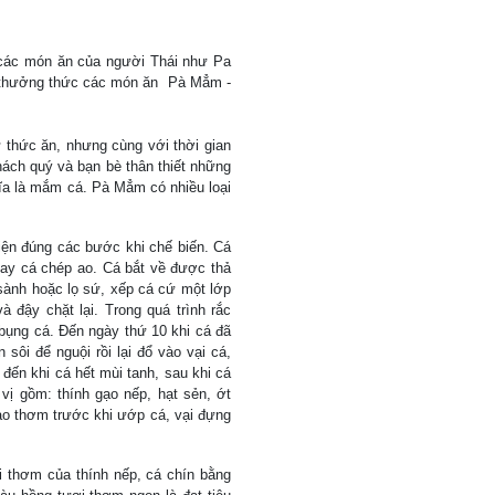
 các món ăn của người Thái như Pa
c thưởng thức các món ăn Pà Mẳm -
thức ăn, nhưng cùng với thời gian
hách quý và bạn bè thân thiết những
hĩa là mắm cá. Pà Mẳm có nhiều loại
iện đúng các bước khi chế biến. Cá
hay cá chép ao. Cá bắt về được thả
 sành hoặc lọ sứ, xếp cá cứ một lớp
à đậy chặt lại. Trong quá trình rắc
ụng cá. Đến ngày thứ 10 khi cá đã
sôi để nguội rồi lại đổ vào vại cá,
đến khi cá hết mùi tanh, sau khi cá
ị gồm: thính gạo nếp, hạt sẻn, ớt
xào thơm trước khi ướp cá, vại đựng
 thơm của thính nếp, cá chín bằng