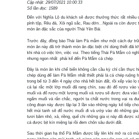
Cập nhật: 29/07/2021 10:00:33
Số lần đọc: 1589
Đến với Nghĩa Lộ du khách sẽ được thưởng thức rất nhiều
pỉnh tộp, Rêu đá, Xôi ngũ sắc, Rau dớn…Ngoài ra còn đượ
món ăn đặc sắc của người Thái Yên Bái.
Trước đây, đồng bào Thái làm Pà mẳm như một cách dự trữ 
món ăn này đã trở thành món ăn đặc biệt chỉ dùng thiết đãi k
khi nhà có việc lớn, việc vui. Theo tiếng Thái Pà Mẳm có ng
nhưng ngon nhất phải kể đến Pà Mẳm cá chép.
Đây là món ăn khi chế biến không cần cầu kỳ chỉ cần thực h
chép dùng để làm Pà Mẳm nhất thiết phải là cá chép ruộng 
trong bể từ 3 đến 4 ngày cho nhả hết bùn đất, rồi xếp vào lọ
cá lại rắc một lớp muối đã rang chín, sau đó đổ rượu vào v
muối và đổ rượu một lượng muối và rượu sẽ được đưa vào b
ngấm muối và rắn chắc, người ta chắt nước trong vại ra đun 
công đoạn này được lặp lại 3 lần vào những ngày kế tiếp cho 
hết mùi tanh sẽ đổ nước muối đi và ướp vào đó những gia v
tươi băm nhỏ, xả, riềng, quế chi những gia vị này đã được 
cá được bịt kín miệng lại rồi đem chôn sâu dưới đất.
Sau thời gian hạ thổ Pà Mẳm được lấy lên khi mở ra có mùi