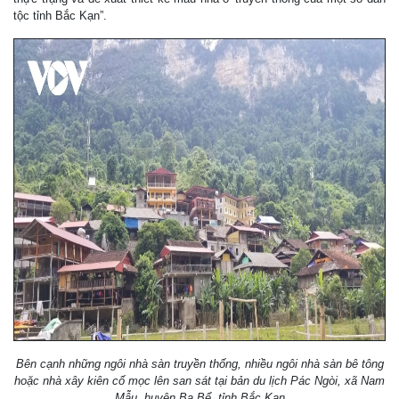
tộc tỉnh Bắc Kạn”.
Bên cạnh những ngôi nhà sàn truyền thống, nhiều ngôi nhà sàn bê tông
hoặc nhà xây kiên cố mọc lên san sát tại bản du lịch Pác Ngòi, xã Nam
Mẫu, huyện Ba Bể, tỉnh Bắc Kạn