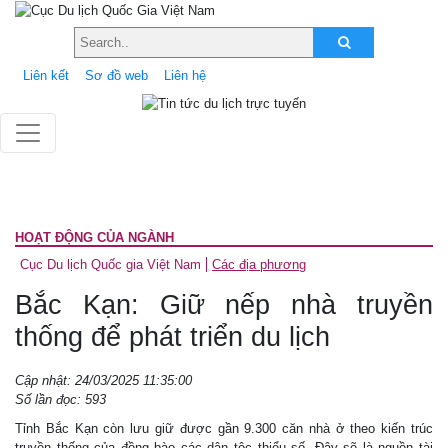
Liên kết
Sơ đồ web
Liên hệ
HOẠT ĐỘNG CỦA NGÀNH
Cục Du lịch Quốc gia Việt Nam
Các địa phương
Bắc Kạn: Giữ nếp nhà truyền
thống để phát triển du lịch
Cập nhật: 24/03/2025 11:35:00
Số lần đọc: 593
Tỉnh Bắc Kạn còn lưu giữ được gần 9.300 căn nhà ở theo kiến trúc
truyền thống của đồng bào các dân tộc thiểu số. Đây sẽ là nguồn tài