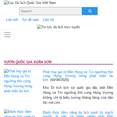
Liên kết
Sơ đồ web
Liên hệ
VƯỜN QUỐC GIA XUÂN SƠN
Phát huy giá trị Đền Hùng và Tín ngưỡng thờ
cúng Hùng Vương trong phát triển du
lịch
(04/08/2026)
Khu Di tích lịch sử quốc gia đặc biệt Đền
Hùng và Tín ngưỡng thờ cúng Hùng Vương
không chỉ là biểu tượng thiêng liêng của dân
tộc mà còn…
Đánh thức tiềm năng du lịch xanh từ mạch
nguồn di sản và thiên nhiên tỉnh Phú