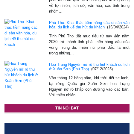
về tự nhiên, lịch sử, văn hóa, các tỉnh trong
nhóm…
Phú Thọ: Khai thác tiềm năng các di sản văn
hóa, du lịch để thu hút du khách
(15/04/2024)
Tỉnh Phú Thọ đặt mục tiêu từ nay đến năm
2030 trở thành tỉnh phát triển hàng đầu của
vùng Trung du, miền núi phía Bắc, là một
trong những…
Hoa Trạng Nguyên nở rộ thu hút khách du lịch
ở Xuân Sơn (Phú Thọ)
(07/12/2023)
Vào tháng 12 hằng năm, khi thời tiết se lạnh,
tại rừng Quốc gia Xuân Sơn hoa Trạng
Nguyên nở rộ khắp con đường vào các bản.
Với thiên nhiên…
TIN NỔI BẬT