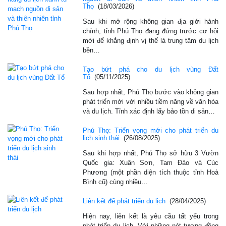
Thọ
(18/03/2026)
Sau khi mở rộng không gian địa giới hành
chính, tỉnh Phú Thọ đang đứng trước cơ hội
mới để khẳng định vị thế là trung tâm du lịch
bền…
Tạo bứt phá cho du lịch vùng Đất
Tổ
(05/11/2025)
Sau hợp nhất, Phú Thọ bước vào không gian
phát triển mới với nhiều tiềm năng về văn hóa
và du lịch. Tỉnh xác định lấy bảo tồn di sản…
Phú Thọ: Triển vọng mới cho phát triển du
lịch sinh thái
(26/08/2025)
Sau khi hợp nhất, Phú Thọ sở hữu 3 Vườn
Quốc gia: Xuân Sơn, Tam Đảo và Cúc
Phương (một phần diện tích thuộc tỉnh Hoà
Bình cũ) cùng nhiều…
Liên kết để phát triển du lịch
(28/04/2025)
Hiện nay, liên kết là yêu cầu tất yếu trong
phát triển du lịch. Với những nét tương đồng