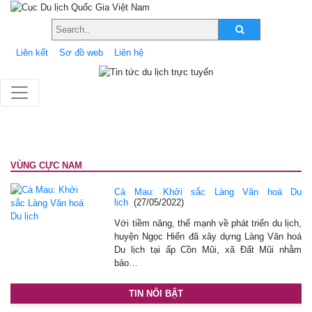
Liên kết
Sơ đồ web
Liên hệ
VÙNG CỰC NAM
Cà Mau: Khởi sắc Làng Văn hoá Du
lịch
(27/05/2022)
Với tiềm năng, thế mạnh về phát triển du lịch,
huyện Ngọc Hiển đã xây dựng Làng Văn hoá
Du lịch tại ấp Cồn Mũi, xã Đất Mũi nhằm
bảo…
TIN NỔI BẬT