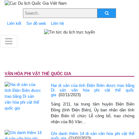
Liên kết
Sơ đồ web
Liên hệ
VĂN HÓA PHI VẬT THỂ QUỐC GIA
Hai di sản của tỉnh Điện Biên được trao bằng
Di sản văn hóa phi vật thể quốc
gia
(02/11/2023)
Sáng 2/11, tại trung tâm huyện Điện Biên
Đông (tỉnh Điện Biên), Ủy ban nhân dân tỉnh
Điện Biên tổ chức Lễ công bố, trao chứng
nhận của Bộ Văn…
Ghi danh thêm 14 di sản văn hóa phi vật thể
quốc gia
(21/02/2023)