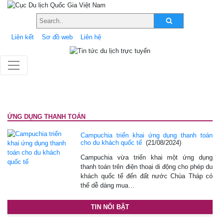
Liên kết
Sơ đồ web
Liên hệ
ỨNG DỤNG THANH TOÁN
Campuchia triển khai ứng dụng thanh toán
cho du khách quốc tế
(21/08/2024)
Campuchia vừa triển khai một ứng dụng
thanh toán trên điện thoại di động cho phép du
khách quốc tế đến đất nước Chùa Tháp có
thể dễ dàng mua…
TIN NỔI BẬT