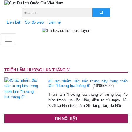
Liên kết
Sơ đồ web
Liên hệ
TRIỂN LÃM 'HƯƠNG LỤA THÁNG 6'
45 tác phẩm đặc sắc trưng bày trong triển
lãm ''Hương lụa tháng 6''
(16/06/2022)
Triển lãm “Hương lụa tháng 6” trưng bày 45
bức tranh lụa độc đáo, diễn ra từ ngày 18-
23/6 tại Nhà triển lãm 29 Hàng Bài, Hà Nội.
TIN NỔI BẬT