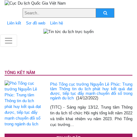
Liên kết
Sơ đồ web
Liên hệ
TỔNG KẾT NĂM
Phó Tổng cục trưởng Nguyễn Lê Phúc: Trung
tâm Thông tin du lịch phát huy kết quả đạt
được, tiếp tục đẩy mạnh chuyển đổi số trong
ngành du lịch
(14/12/2022)
(TITC) - Sáng ngày 13/12, Trung tâm Thông
tin du lịch tổ chức Hội nghị tổng kết năm 2022
và triển khai nhiệm vụ năm 2023. Phó Tổng
cục trưởng…