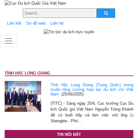
Liên kết
Sơ đồ web
Liên hệ
TỈNH HẮC LONG GIANG
Tỉnh Hắc Long Giang (Trung Quốc) mong
muốn tăng cường hợp tác du lịch với Việt
Nam
(25/06/2025)
(TITC) - Sáng ngày 25/6, Cục trưởng Cục Du
lịch Quốc gia Việt Nam Nguyễn Trùng Khánh
đã có buổi tiếp và làm việc với ông Li
Shengbin - Phó…
TIN NỔI BẬT