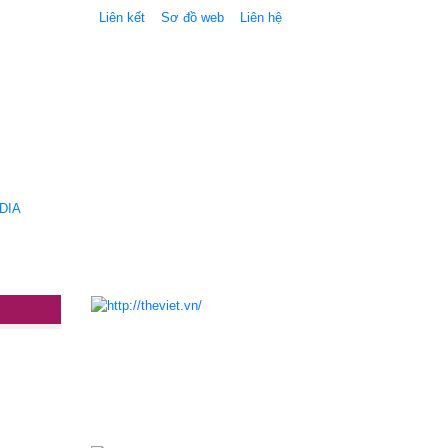
Liên kết
Sơ đồ web
Liên hệ
DIA