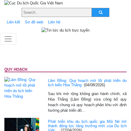
Liên kết
Sơ đồ web
Liên hệ
QUY HOẠCH
Lâm Đồng: Quy hoạch mở lối phát triển du
lịch biển Hòa Thắng
(04/08/2026)
Sau khi mở rộng không gian hành chính, xã
Hòa Thắng (Lâm Đồng) vừa công bố quy
hoạch chung và quy hoạch phân khu với định
hướng phát triển đô…
Phát triển khu du lịch quốc gia Mũi Né trở
thành động lực tăng trưởng mới của Du lịch
Việt…
(27/04/2026)