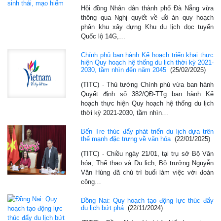
Hội đồng Nhân dân thành phố Đà Nẵng vừa
thông qua Nghị quyết về đồ án quy hoạch
phân khu xây dựng Khu du lịch dọc tuyến
Quốc lộ 14G,…
Chính phủ ban hành Kế hoạch triển khai thực
hiện Quy hoạch hệ thống du lịch thời kỳ 2021-
2030, tầm nhìn đến năm 2045
(25/02/2025)
(TITC) - Thủ tướng Chính phủ vừa ban hành
Quyết định số 382/QĐ-TTg ban hành Kế
hoạch thực hiện Quy hoạch hệ thống du lịch
thời kỳ 2021-2030, tầm nhìn…
Bến Tre thúc đẩy phát triển du lịch dựa trên
thế mạnh đặc trưng về văn hóa
(22/01/2025)
(TITC) - Chiều ngày 21/01, tại trụ sở Bộ Văn
hóa, Thể thao và Du lịch, Bộ trưởng Nguyễn
Văn Hùng đã chủ trì buổi làm việc với đoàn
công…
Đồng Nai: Quy hoạch tạo động lực thúc đẩy
du lịch bứt phá
(22/11/2024)