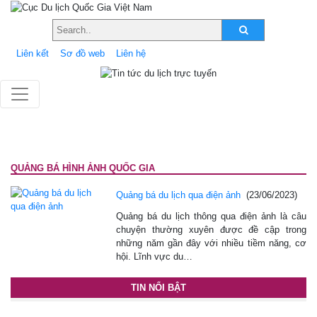
Liên kết
Sơ đồ web
Liên hệ
QUẢNG BÁ HÌNH ẢNH QUỐC GIA
Quảng bá du lịch qua điện ảnh
(23/06/2023)
Quảng bá du lịch thông qua điện ảnh là câu
chuyện thường xuyên được đề cập trong
những năm gần đây với nhiều tiềm năng, cơ
hội. Lĩnh vực du…
TIN NỔI BẬT