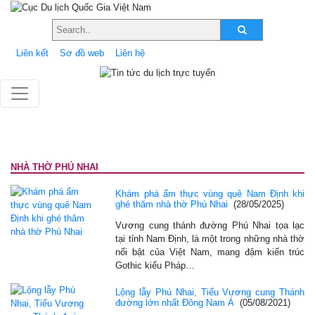
Liên kết
Sơ đồ web
Liên hệ
NHÀ THỜ PHÚ NHAI
Khám phá ẩm thực vùng quê Nam Định khi
ghé thăm nhà thờ Phú Nhai
(28/05/2025)
Vương cung thánh đường Phú Nhai tọa lạc
tại tỉnh Nam Định, là một trong những nhà thờ
nổi bật của Việt Nam, mang đậm kiến trúc
Gothic kiểu Pháp…
Lộng lẫy Phú Nhai, Tiểu Vương cung Thánh
đường lớn nhất Đông Nam Á
(05/08/2021)