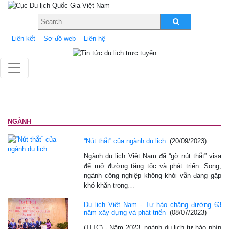
Liên kết
Sơ đồ web
Liên hệ
NGÀNH
“Nút thắt” của ngành du lịch
(20/09/2023)
Ngành du lịch Việt Nam đã “gỡ nút thắt” visa
để mở đường tăng tốc và phát triển. Song,
ngành công nghiệp không khói vẫn đang gặp
khó khăn trong…
Du lịch Việt Nam - Tự hào chặng đường 63
năm xây dựng và phát triển
(08/07/2023)
(TITC) - Năm 2023, ngành du lịch tự hào nhìn