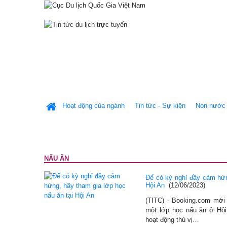
Hoạt động của ngành
Tin tức - Sự kiện
Non nước 
NẤU ĂN
Để có kỳ nghỉ đầy cảm hứn
Hội An
(12/06/2023)
(TITC) - Booking.com mới
một lớp học nấu ăn ở Hộ
hoạt động thú vị…