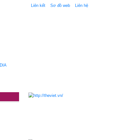
Liên kết
Sơ đồ web
Liên hệ
DIA