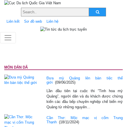
Liên kết
Sơ đồ web
Liên hệ
MÓN DÂN DÃ
Đưa mỳ Quảng lên bàn tiệc thế
giới
(09/06/2025)
Lần đầu tiên tại cuộc thi “Tinh hoa mỳ
Quảng”, người dân và du khách được chứng
kiến các đầu bếp chuyên nghiệp chế biến mỳ
Quảng từ những nguyên…
Cần Thơ: Mộc mạc vị cốm Trung
Thạnh
(18/11/2024)