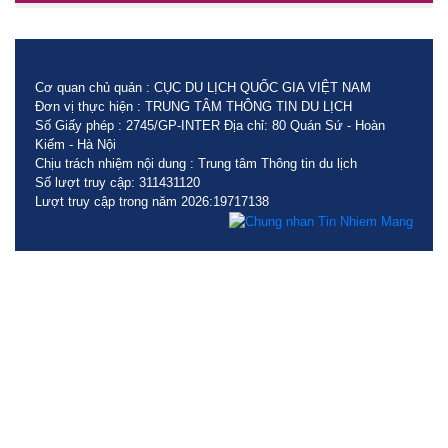
Cơ quan chủ quản : CỤC DU LỊCH QUỐC GIA VIỆT NAM
Đơn vị thực hiện : TRUNG TÂM THÔNG TIN DU LỊCH
Số Giấy phép : 2745/GP-INTER Địa chỉ: 80 Quán Sứ - Hoàn
Kiếm - Hà Nội
Chịu trách nhiệm nội dung : Trung tâm Thông tin du lịch
Số lượt truy cập: 311431120
Lượt truy cập trong năm 2026:19717138