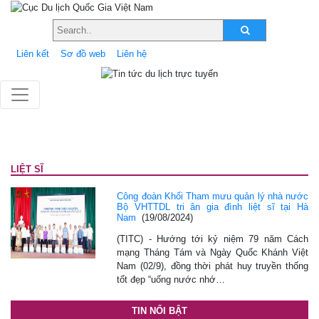
Liên kết
Sơ đồ web
Liên hệ
LIỆT SĨ
Công đoàn Khối Tham mưu quản lý nhà nước
Bộ VHTTDL tri ân gia đình liệt sĩ tại Hà
Nam
(19/08/2024)
(TITC) - Hướng tới kỷ niệm 79 năm Cách
mạng Tháng Tám và Ngày Quốc Khánh Việt
Nam (02/9), đồng thời phát huy truyền thống
tốt đẹp “uống nước nhớ…
TIN NỔI BẬT