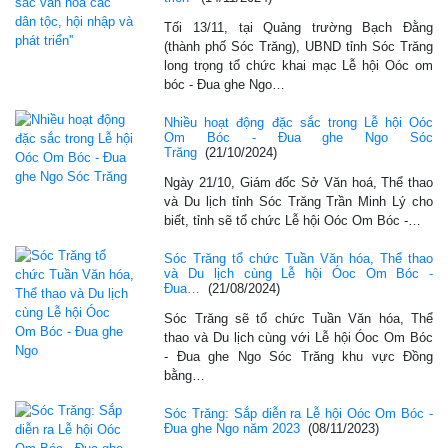
Tối 13/11, tại Quảng trường Bạch Đằng
(thành phố Sóc Trăng), UBND tỉnh Sóc Trăng
long trọng tổ chức khai mạc Lễ hội Oóc om
bóc - Đua ghe Ngo…
Nhiều hoạt động đặc sắc trong Lễ hội Oóc
Om Bóc - Đua ghe Ngo Sóc
Trăng
(21/10/2024)
Ngày 21/10, Giám đốc Sở Văn hoá, Thể thao
và Du lịch tỉnh Sóc Trăng Trần Minh Lý cho
biết, tỉnh sẽ tổ chức Lễ hội Oóc Om Bóc -…
Sóc Trăng tổ chức Tuần Văn hóa, Thể thao
và Du lịch cùng Lễ hội Óoc Om Bóc -
Đua…
(21/08/2024)
Sóc Trăng sẽ tổ chức Tuần Văn hóa, Thể
thao và Du lịch cùng với Lễ hội Óoc Om Bóc
- Đua ghe Ngo Sóc Trăng khu vực Đồng
bằng…
Sóc Trăng: Sắp diễn ra Lễ hội Oóc Om Bóc -
Đua ghe Ngo năm 2023
(08/11/2023)