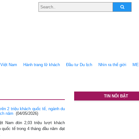
Việt Nam
Hành trang lữ khách
Ðầu tư Du lịch
Nhìn ra thế giới
ME
TIN NỔI BẬT
trên 2 triệu khách quốc tế, ngành du
ạch năm
(04/05/2026)
iệt Nam đón 2,03 triệu lượt khách
 quốc tế trong 4 tháng đầu năm đạt
…