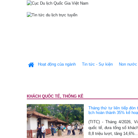
Hoạt động của ngành
Tin tức - Sự kiện
Non nước 
KHÁCH QUỐC TẾ, THỐNG KÊ
Tháng thứ tư liên tiếp đón 
lịch hoàn thành 35% kế ho
(TITC) - Tháng 4/2026, V
quốc tế, đưa tổng số khách
8,8 triệu lượt, tăng 14,6%