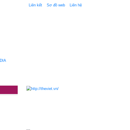
Liên kết
Sơ đồ web
Liên hệ
DIA