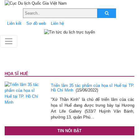
Liên kết
Sơ đồ web
Liên hệ
HỌA SĨ HUẾ
Triển lãm 35 tác phẩm của họa sĩ Huế tại TP.
Hồ Chí Minh
(15/06/2022)
“Xứ Thần Kinh” là chủ để triển lãm của các
họa sĩ Huế đang được trưng bày tại Hương
Art Life Gallery (533/7 Huỳnh Văn Bánh,
phường 13, quận Phú…
TIN NỔI BẬT